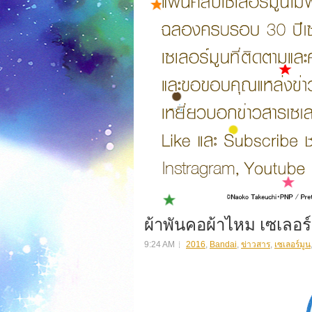
ผ้าพันคอผ้าไหม เซเลอร์
9:24 AM
2016
,
Bandai
,
ข่าวสาร
,
เซเลอร์มูน