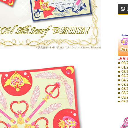
SAI
🌙 Vi
■ 09/
■ 01/
■ 02/
■ 04/
■ 04/
■ 07/
■ 08/
■ 08/
■ 09/
■ 09/
■ 10/
■ 10/
■ 08/
Storie
■ 09/
Storie