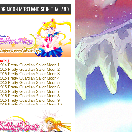
LOR MOON MERCHANDISE IN THAILAND
bulkij
2014
Pretty Guardian Sailor Moon 1
2015
Pretty Guardian Sailor Moon 2
2015
Pretty Guardian Sailor Moon 3
2015
Pretty Guardian Sailor Moon 4
2015
Pretty Guardian Sailor Moon 5
2015
Pretty Guardian Sailor Moon 6
2015
Pretty Guardian Sailor Moon 7
2015
Pretty Guardian Sailor Moon 8
2015
Pretty Guardian Sailor Moon 9
2015
Pretty Guardian Sailor Moon 10
2015
Pretty Guardian Sailor Moon 11
2015
Pretty Guardian Sailor Moon 12
2018
Pretty Guardian Sailor Moon Short
s 1
2018
Pretty Guardian Sailor Moon Short
s 2