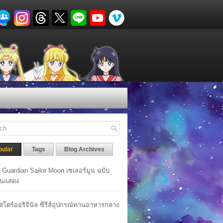
pular
Tags
Blog Archives
y Guardian Sailor Moon เซเลอร์มูน ฉบับ
นแสดง
าสโตร์ออริจินัล ซีรีส์อุปกรณ์ทานอาหารกลาง