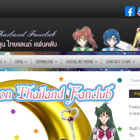
»
»
»
»
»
LE
DATA
DOWNLOAD
SOCIAL NETWORK
CONTACT STAFF
Po
Prett
ภาคค
สินค้
วัน