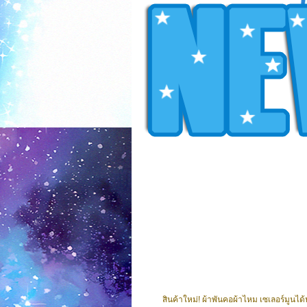
สินค้าใหม่! ผ้าพันคอผ้าไหม เซเลอร์มูนได