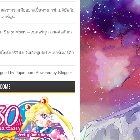
ศความร่วมมืออย่างเป็นทางการ! เมจิอัพกัม
เซเลอร์มูน
lel Sailor Moon ～เซเลอร์มูน ภาคล้อเลียน
สโตร์ออริจินัล วันเกิดซูเปอร์เซเลอร์เมอร์คิว
gned by Jajamoon. Powered by
Blogger
.
COME