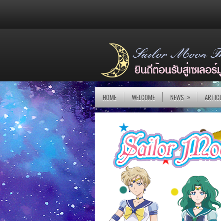
»
HOME
WELCOME
NEWS
ARTIC