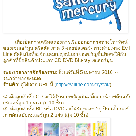
เพื่อเป็นการเฉลิมฉลองการเริ่มออกอากาศทางโทรทัศน์
ของเซเลอร์มูน คริสตัล ภาค 3 -เดธบัสเตอร์- ทางค่ายเพลง Evil
Line ตัดสินใจที่จะจัดแคมเปญจน์แจกของขวัญชิ้นพิเศษให้กับ
ลูกค้าที่ซื้อสินค้าประเภท CD DVD Blu-ray เซเลอร์มูน
ระยะเวลาการจัดกิจกรรม:
ตั้งแต่วันที่ 5 เมษายน 2016 ～
จนกว่าของจะหมด
ร้านค้า:
ดูได้จาก URL นี้ (
http://evilline.com/crystal/
)
① เมื่อลูกค้าซื้อ CD จะได้รับของขวัญเป็นสติ๊กเกอร์ภาพต้นฉบับ
เซเลอร์มูน 1 แผ่น (สุ่ม 10 ชิ้น)
② เมื่อลูกค้าซื้อ BD หรือ DVD จะได้รับของขวัญเป็นสติ๊กเกอร์
ภาพต้นฉบับเซเลอร์มูน 2 แผ่น (สุ่ม 10 ชิ้น)