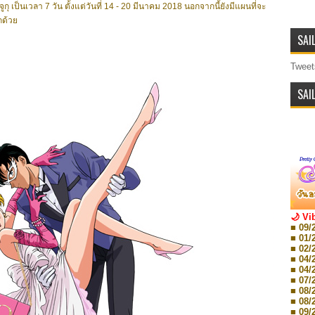
จูกุ เป็นเวลา 7 วัน ตั้งแต่วันที่ 14 - 20 มีนาคม 2018 นอกจากนี้ยังมีแผนที่จะ
ีกด้วย
SAI
Tweet
SAI
🌙 Vi
■ 09/
■ 01/
■ 02/
■ 04/
■ 04/
■ 07/
■ 08/
■ 08/
■ 09/