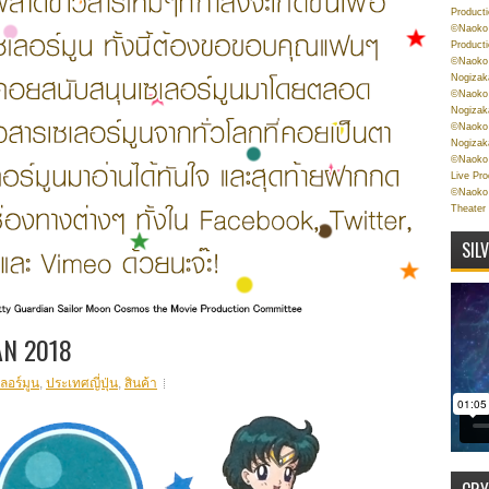
Product
©Naoko 
Product
©Naoko 
Nogizak
©Naoko 
Nogizak
©Naoko 
Nogizak
©Naoko 
Live Pr
©Naoko 
Theater
SIL
AN 2018
ลอร์มูน
,
ประเทศญี่ปุ่น
,
สินค้า