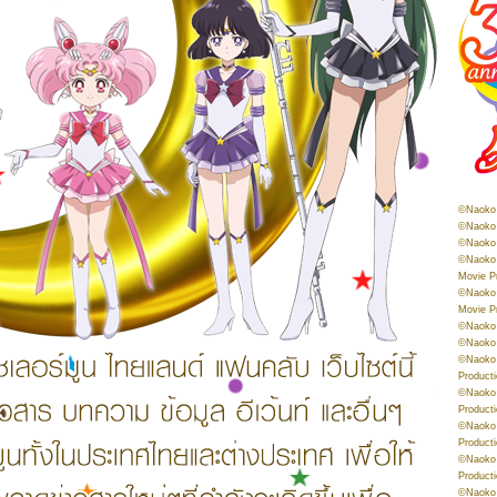
©Naoko 
©Naoko 
©Naoko 
©Naoko 
Movie P
©Naoko 
Movie P
©Naoko 
©Naoko
©Naoko 
Product
©Naoko 
Product
©Naoko 
Product
©Naoko 
Product
©Naoko 