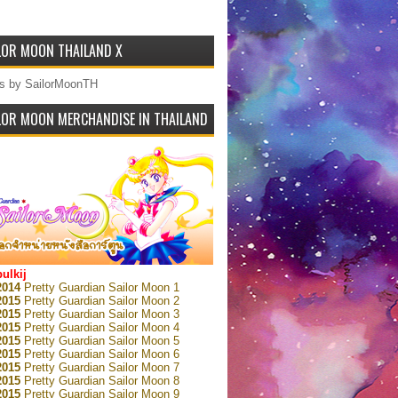
LOR MOON THAILAND X
s by SailorMoonTH
LOR MOON MERCHANDISE IN THAILAND
bulkij
2014
Pretty Guardian Sailor Moon 1
2015
Pretty Guardian Sailor Moon 2
2015
Pretty Guardian Sailor Moon 3
2015
Pretty Guardian Sailor Moon 4
2015
Pretty Guardian Sailor Moon 5
2015
Pretty Guardian Sailor Moon 6
2015
Pretty Guardian Sailor Moon 7
2015
Pretty Guardian Sailor Moon 8
2015
Pretty Guardian Sailor Moon 9