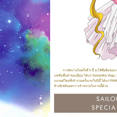
การจัดงานในครั้งที่ 5 นี้ จะใช้ชื่อธีมของงาน
แฟชั่นชั้นนำของญี่ปุ่น ได้แก่
Samantha Vega,
แบรนด์ใหม่ที่เข้าร่วมครั้งแรกในปีนี้ ได้แก่ 
ห้างอิเซตันออกวางจำหน่ายในงานนี้ด้วย