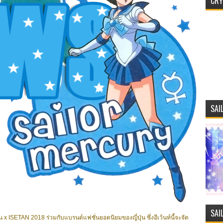
CRY
SAI
SAI
x ISETAN 2018 ร่วมกับแบรนด์แฟชั่นยอดนิยมของญี่ปุ่น ซึ่งอีเว้นท์นี้จะจัด