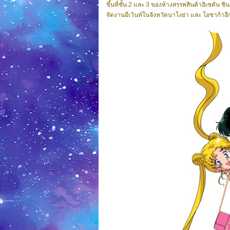
ขึ้นที่ชั้น 2 และ 3 ของห้างสรรพสินค้าอิเซตัน ชิน
จัดงานอีเว้นท์ในจังหวัดนาโงย่า และ โอซาก้าอ