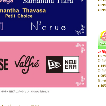
■ 09/
■ 16/
■ 09/
■ 08/
■ 09/
■ 08/
■ 09/
■ 08/
■ 16/
■ 12/
■ 16/
■ 18/
■ 16/
■ 25/
■ 16/
■ 31/
■ 23/
■ 08/
■ 23/
■ 16/
■ 30/
🌙 Ri
■ 23/
■ 30/
■ 07/
■ 01/
■ 06/
ศึกอั
■ 08/
■ 06/
■ 14/
■ 29/
■ 14/
ศึกอั
■ 29/
■ 14/
■ 09/
■ 19/
■ 20/
ปีศาจ
■ 20/
■ 16/
■ 14/
ปีศาจ
■ 14/
■ 13/
■ 14/
Movie
■ 20/
ปาฏิห