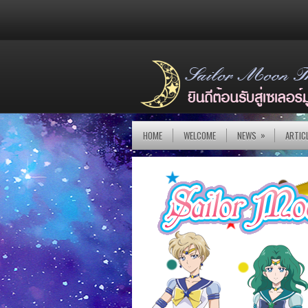
»
HOME
WELCOME
NEWS
ARTIC