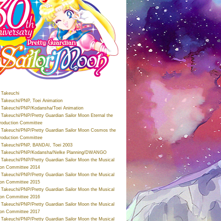
Takeuchi
Takeuchi/PNP, Toei Animation
Takeuchi/PNP/Kodansha/Toei Animation
Takeuchi/PNP/Pretty Guardian Sailor Moon Eternal the
roduction Committee
Takeuchi/PNP/Pretty Guardian Sailor Moon Cosmos the
roduction Committee
Takeuchi/PNP, BANDAI, Toei 2003
 Takeuchi/PNP/Kodansha/Nelke Planning/DWANGO
Takeuchi/PNP/Pretty Guardian Sailor Moon the Musical
ion Committee 2014
Takeuchi/PNP/Pretty Guardian Sailor Moon the Musical
ion Committee 2015
Takeuchi/PNP/Pretty Guardian Sailor Moon the Musical
ion Committee 2016
Takeuchi/PNP/Pretty Guardian Sailor Moon the Musical
ion Committee 2017
Takeuchi/PNP/Pretty Guardian Sailor Moon the Musical