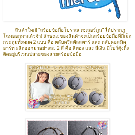
สินค้าใหม่! "สร้อยข้อมือโบราณ เซเลอร์มูน" ได้ปรากฎ
โฉมออกมาแล้วจ้า! ลักษณะของสินค้าจะเป็นสร้อยข้อมือที่มีเม็ด
กระดุมทั้งหมด 2 แบบ คือ ตลับคริสตัลสตาร์ และ ตลับคอสมิค
ฮาร์ท ผลิตออกมาอย่างละ 2 สี คือ สีทอง และ สีเงิน มีโบว์ตุ้งติ้ง
ติดอยู่บริเวณปลายของสายสร้อยข้อมือ