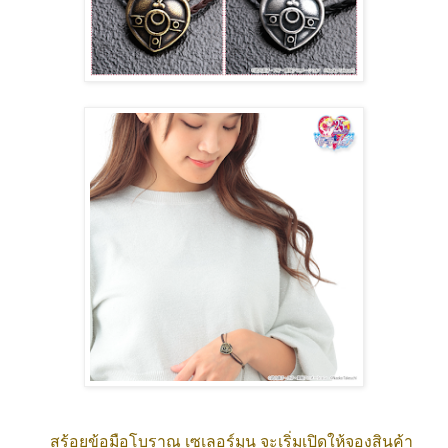
สร้อยข้อมือโบราณ เซเลอร์มูน จะเริ่มเปิดให้จองสินค้า