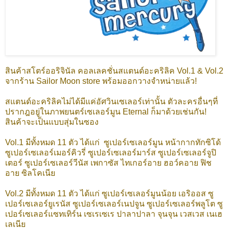
สินค้าสโตร์ออริจินัล คอลเลคชั่นสแตนด์อะคริลิค Vol.1 & Vol.2
จากร้าน Sailor Moon store พร้อมออกวางจำหน่ายแล้ว!
สแตนด์อะคริลิคไม่ได้มีแค่อัศวินเซเลอร์เท่านั้น ตัวละครอื่นๆที่
ปรากฎอยู่ในภาพยนตร์เซเลอร์มูน Eternal ก็มาด้วยเช่นกัน!
สินค้าจะเป็นแบบสุ่มในซอง
Vol.1 มีทั้งหมด 11 ตัว ได้แก่ ซูเปอร์เซเลอร์มูน หน้ากากทักซิโด้
ซูเปอร์เซเลอร์เมอร์คิวรี่ ซูเปอร์เซเลอร์มาร์ส ซูเปอร์เซเลอร์จูปิ
เตอร์ ซูเปอร์เซเลอร์วีนัส เพกาซัส ไทเกอร์อาย ฮอว์คอาย ฟิช
อาย ซิลโคเนีย
Vol.2 มีทั้งหมด 11 ตัว ได้แก่ ซูเปอร์เซเลอร์มูนน้อย เอริออส ซู
เปอร์เซเลอร์ยูเรนัส ซูเปอร์เซเลอร์เนปจูน ซูเปอร์เซเลอร์พลูโต ซู
เปอร์เซเลอร์แซทเทิร์น เซเรเซเร ปาลาปาลา จุนจุน เวสเวส เนเฮ
เลเนีย