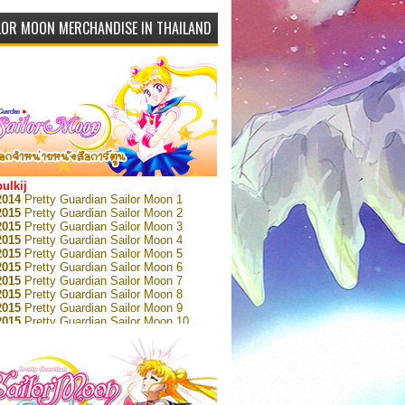
LOR MOON MERCHANDISE IN THAILAND
bulkij
2014
Pretty Guardian Sailor Moon 1
2015
Pretty Guardian Sailor Moon 2
2015
Pretty Guardian Sailor Moon 3
2015
Pretty Guardian Sailor Moon 4
2015
Pretty Guardian Sailor Moon 5
2015
Pretty Guardian Sailor Moon 6
2015
Pretty Guardian Sailor Moon 7
2015
Pretty Guardian Sailor Moon 8
2015
Pretty Guardian Sailor Moon 9
2015
Pretty Guardian Sailor Moon 10
2015
Pretty Guardian Sailor Moon 11
2015
Pretty Guardian Sailor Moon 12
2018
Pretty Guardian Sailor Moon Short
s 1
2018
Pretty Guardian Sailor Moon Short
s 2