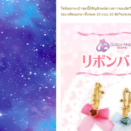
โซ่ห้อยกระเป๋าชุดนี้มีสัญลักษณ์ดวงดาวของอัศว
รอบ ผลิตออกมาทั้งหมด 10 แบบ 10 อัศวินเซเลอ