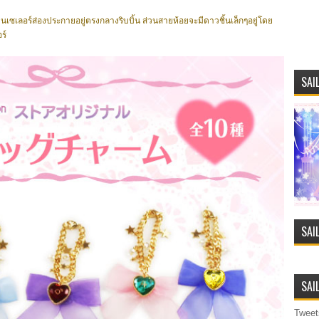
ินเซเลอร์ส่องประกายอยู่ตรงกลางริบบิ้น ส่วนสายห้อยจะมีดาวชิ้นเล็กๆอยู่โดย
ร์
SAI
SAI
SAI
Tweet