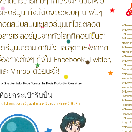
©Naoko 
©Naoko 
©Naoko 
©Naoko 
Movie P
©Naoko 
Movie P
©Naoko 
©Naoko
©Naoko 
Product
©Naoko 
Product
©Naoko 
Product
ห้อยกระเป๋าริบบิ้น
©Naoko 
Product
©Naoko 
ร
,
จิปาถะ
,
เซเลอร์มูน
,
ประเทศญี่ปุ่น
,
ภาพยนตร์
,
สินค้า
Product
©Naoko 
Product
©Naoko 
Nogizak
©Naoko 
Nogizak