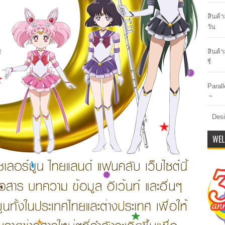
สินค้
วัน
สินค้า
รี่
Paral
～
Desi
WEL