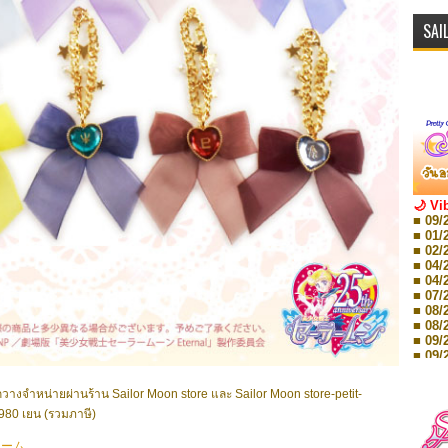
SAI
🌙 Vi
■ 09/
■ 01/
■ 02/
■ 04/
■ 04/
■ 07/
■ 08/
■ 08/
■ 09/
■ 09/
■ 10/
■ 10/
ออกวางจำหน่ายผ่านร้าน Sailor Moon store และ Sailor Moon store-petit-
■ 08/
980 เยน (รวมภาษี)
Storie
■ 09/
Storie
ャーム