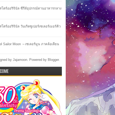
าสโตร์ออริจินัล ซีรีส์อุปกรณ์ทานอาหารกลาง
สโตร์ออริจินัล วันเกิดซูเปอร์เซเลอร์เมอร์คิว
lel Sailor Moon ～เซเลอร์มูน ภาคล้อเลียน
gned by Jajamoon. Powered by
Blogger
.
COME