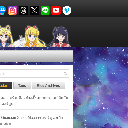
pular
Tags
Blog Archives
ศความร่วมมืออย่างเป็นทางการ! เมจิอัพกัม
เซเลอร์มูน
y Guardian Sailor Moon เซเลอร์มูน ฉบับ
นแสดง