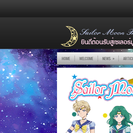
»
HOME
WELCOME
NEWS
ARTIC