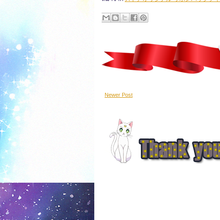
Newer Post