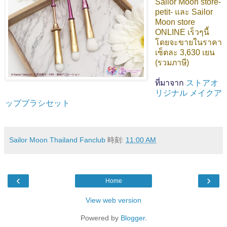
Sailor Moon store-
petit- และ Sailor
Moon store
ONLINE เร็วๆนี้
โดยจะขายในราคา
เซ็ตละ 3,630 เยน
(รวมภาษี)
ที่มาจาก
ストアオ
リジナル メイクア
ップブラシセット
Sailor Moon Thailand Fanclub
時刻:
11:00 AM
‹
›
Home
View web version
Powered by
Blogger
.