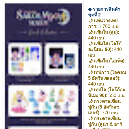
◆ รายการสินค้า
ชุดที่ 2
🌙 แท่นวางเทป
กาว:
1,760 เยน
🌙 แฟ้มใส (สุ่ม):
440 เยน
🌙 แฟ้มใส (โลโก้
อะนิเมะ 90):
440
เยน
🌙 แฟ้มใส (ไอเท็ม):
440 เยน
🌙 เทปกาว (ไอคอน
5 อัศวินเซเลอร์):
440 เยน
🌙 เทปใส (โลโก้อะ
นิเมะ 90):
550 เยน
🌙 กระดาษเขียน
พู่กัน (5 อัศวินเซ
เลอร์):
770 เยน
🌙 กระดาษเขียน
พู่กัน (ลูน่า & อาร์