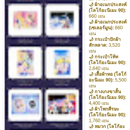
🌙 ผ้าอเนกประสงค์
(โลโก้อะนิเมะ 90):
660 เยน
🌙 ผ้าอเนกประสงค์
(เซเลอร์มูน):
660
เยน
🌙 กระเป๋าปักผ้า
สักหลาด:
3,520
เยน
🌙 กระเป๋าโท้ท
(โลโก้อะนิเมะ 90):
2,640 เยน
🌙 เสื้อผ้าทอ (โลโก้
อะนิเมะ 90):
5,500
เยน
🌙 กางเกงขาสั้น
(โลโก้อะนิเมะ 90):
4,400 เยน
🌙 ผ้าโพกศีรษะ
(โลโก้อะนิเมะ 90):
1,760 เยน
🌙 หมวก (โลโก้อะ