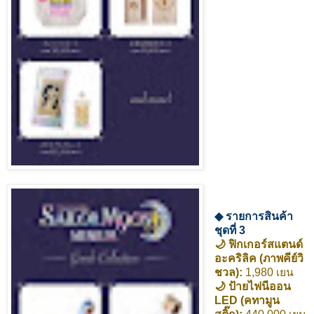
◆ รายการสินค้า
ชุดที่ 3
🌙 ฟิกเกอร์สแตนด์
อะคริลิค (ภาพคีย์วิ
ชวล):
1,980 เยน
🌙 ป้ายไฟนีออน
LED (คทามูน