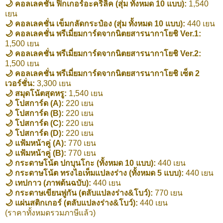
🌙 คอลเลคชั่น ฟิกเกอร์อะคริลิค (สุ่ม ทั้งหมด 10 แบบ):
1,540
เยน
🌙 คอลเลคชั่น เข็มกลัดกระป๋อง (สุ่ม ทั้งหมด 10 แบบ):
440 เยน
🌙 คอลเลคชั่น พรีเมี่ยมการ์ดจากนิตยสารนากาโยชิ Ver.1:
1,500 เยน
🌙 คอลเลคชั่น พรีเมี่ยมการ์ดจากนิตยสารนากาโยชิ Ver.2:
1,500 เยน
🌙 คอลเลคชั่น พรีเมี่ยมการ์ดจากนิตยสารนากาโยชิ เซ็ต 2
เวอร์ชั่น:
3,300 เยน
🌙 สมุดโน้ตสุดหรู:
1,540 เยน
🌙 โปสการ์ด (A):
220 เยน
🌙 โปสการ์ด (B):
220 เยน
🌙 โปสการ์ด (C):
220 เยน
🌙 โปสการ์ด (D):
220 เยน
🌙 แฟ้มหน้าคู่ (A):
770 เยน
🌙 แฟ้มหน้าคู่ (B):
770 เยน
🌙 กระดาษโน้ต ปกบุนโกะ (ทั้งหมด 10 แบบ):
440 เยน
🌙 กระดาษโน้ต ทรงไอเท็มแปลงร่าง (ทั้งหมด 5 แบบ):
440 เยน
🌙 เทปกาว (ภาพต้นฉบับ):
440 เยน
🌙 กระดาษเขียนพู่กัน (ตลับแปลงร่าง&โบว์):
770 เยน
🌙 แผ่นสติกเกอร์ (ตลับแปลงร่าง&โบว์):
440 เยน
(ราคาทั้งหมดรวมภาษีแล้ว)