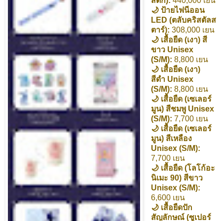
สติ๊ก):
440,000 เยน
🌙 ป้ายไฟนีออน
LED (ตลับคริสตัลส
ตาร์):
308,000 เยน
🌙 เสื้อยืด (เงา) สี
ขาว Unisex
(S/M):
8,800 เยน
🌙 เสื้อยืด (เงา)
สีดำ Unisex
(S/M):
8,800 เยน
🌙 เสื้อยืด (เซเลอร์
มูน) สีชมพู Unisex
(S/M):
7,700 เยน
🌙 เสื้อยืด (เซเลอร์
มูน) สีเหลือง
Unisex (S/M):
7,700 เยน
🌙 เสื้อยืด (โลโก้อะ
นิเมะ 90) สีขาว
Unisex (S/M):
6,600 เยน
🌙 เสื้อยืดปัก
สัญลักษณ์ (ซูเปอร์