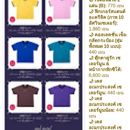
แผ่น (B):
770 เยน
🌙 ฟิกเกอร์สแตนด์
อะคริลิค (ภาพ 10
อัศวินเซเลอร์):
1,980 เยน
🌙 คอลเลคชั่น เข็ม
กลัดกระป๋อง (สุ่ม
ทั้งหมด 10 แบบ):
440 เยน
🌙 ตุ๊กตาคู่รัก เซ
เลอร์มูน &
หน้ากากทักซิโด้:
6,600 เยน
🌙 เคส
อเนกประสงค์ เซ
เลอร์มูน:
440 เยน
🌙 เคส
อเนกประสงค์ เซ
เลอร์มูนน้อย:
440
เยน
🌙 เคส
อเนกประสงค์ เซ