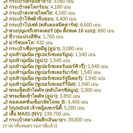
🌙 กระเป๋าเครื่องสำอาง:
3,080 เยน
🌙 กระเป๋าลดโลกร้อน:
4,180 เยน
🌙 กระเป๋าสะพายไหล่ใส:
4,180 เยน
🌙 กระเป๋าโท้ทผ้าจีบขอบ:
4,400 เยน
🌙 กระเป๋าโปเช่ต์ (ตลับคอสมิคฮาร์ท):
6,600 เยน
🌙 พวงกุญแจรีเฟรคเตอร์ (สุ่ม ทั้งหมด 10 แบบ):
660 เยน
🌙 ที่วางแปรงสีฟัน:
1,760 เยน
🌙 มาร์ชเมลโล:
432 เยน
🌙 กระเป๋าเชือกรูดมีหู (ลูน่า):
3,080 เยน
🌙 ถุงเท้านุ่มนิ่ม (ซูเปอร์เซเลอร์มูน):
1,540 เยน
🌙 ถุงเท้านุ่มนิ่ม (ลูน่า):
1,540 เยน
🌙 ถุงเท้านุ่มนิ่ม (ซูเปอร์เซเลอร์เมอร์คิวรี่):
1,540 เยน
🌙 ถุงเท้านุ่มนิ่ม (ซูเปอร์เซเลอร์มาร์ส):
1,540 เยน
🌙 ถุงเท้านุ่มนิ่ม (ซูเปอร์เซเลอร์จูปิเตอร์):
1,540 เยน
🌙 ถุงเท้านุ่มนิ่ม (ซูเปอร์เซเลอร์วีนัส):
1,540 เยน
🌙 พรมเช็ดเท้าไดคัท (ตลับไครซิสมูน):
3,300 เยน
🌙 พรมเช็ดเท้าไดคัท (ลูน่า):
3,850 เยน
🌙 คอลเลคชั่นเข็มกลัดโลหะ B:
4,400 เยน
🌙 StyleDoll เจ้าหญิงเซเรนิตี้:
5,280 เยน
🌙 เสื้อ MA01 (NV):
139,700 เยน
🌙 กระเป๋าสตางค์ผลึกเงินมายา:
39,600 เยน
(ราคาทั้งหมดรวมภาษีแล้ว)