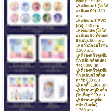
เทมิส):
770 เยน
🌙 สติกเกอร์ (โลโก้
อะนิเมะ 90):
440
เยน
🌙 สติกเกอร์ PVC
(สุ่ม):
440 เยน
🌙 เข็มกลัด (โลโก้
อะนิเมะ 90 ทั้งหมด
6 แบบ):
660 เยน
🌙 แก้วมัคออโรร่า:
2,200 เยน
🌙 ที่รองแก้วดูดซึม
น้ำ (เข็มกลัดแปลง
ร่าง):
880 เยน
🌙 ที่รองแก้วดูดซึม
น้ำ (ตลับคริสตัลส
ตาร์):
880 เยน
🌙 คุกกี้:
1,404 เยน
🌙 ผ้าขนหนูผืนเล็ก
(ไอเท็ม):
990 เยน
🌙 ผ้าขนหนูเช็ด
หน้า (ไอเท็ม):
1,760 เยน