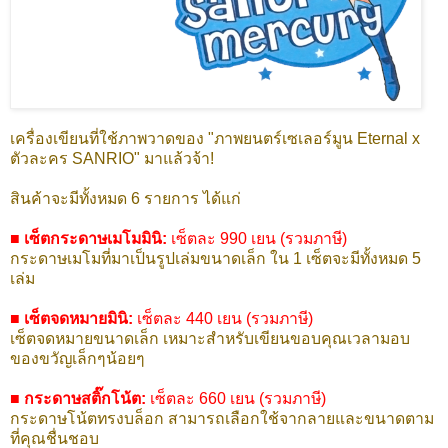
เครื่องเขียนที่ใช้ภาพวาดของ "ภาพยนตร์เซเลอร์มูน Eternal x
ตัวละคร SANRIO" มาแล้วจ้า!
สินค้าจะมีทั้งหมด 6 รายการ ได้แก่
■ เซ็ตกระดาษเมโมมินิ:
เซ็ตละ 990 เยน (รวมภาษี)
กระดาษเมโมที่มาเป็นรูปเล่มขนาดเล็ก ใน 1 เซ็ตจะมีทั้งหมด 5
เล่ม
■ เซ็ตจดหมายมินิ:
เซ็ตละ 440 เยน (รวมภาษี)
เซ็ตจดหมายขนาดเล็ก เหมาะสำหรับเขียนขอบคุณเวลามอบ
ของขวัญเล็กๆน้อยๆ
■ กระดาษสติ๊กโน้ต:
เซ็ตละ 660 เยน (รวมภาษี)
กระดาษโน้ตทรงบล็อก สามารถเลือกใช้จากลายและขนาดตาม
ที่คุณชื่นชอบ