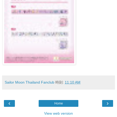
Sailor Moon Thailand Fanclub
時刻:
11:10 AM
‹
›
Home
View web version