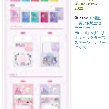
เดือนสิงหาคม
2022
ที่มาจาก
劇場版
「美少女戦士セー
ラームーン
Eternal」×サンリ
オキャラクターズ
ステーショナリー
グッズ