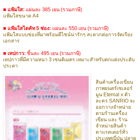
■ แฟ้มใส:
แผ่นละ 385 เยน (รวมภาษี)
แฟ้มใสขนาด A4
■ แฟ้มใสไดคัท 5 ช่อง:
แผ่นละ 550 เยน (รวมภาษี)
แฟ้มใสแบบช่องที่มาพร้อมดีไซน์น่ารักๆ สะดวกต่อการจัดเรียง
เอกสาร
■ เทปกาว:
ชิ้นละ 495 เยน (รวมภาษี)
เทปกาวที่มีความหนา 3 เซนติเมตร เหมาะสำหรับตกแต่งประดับ
ประดา
สินค้าเครื่องเขียน
ภาพยนตร์เซเลอร์
มูน Eternal x ตัว
ละคร SANRIO จะ
ออกวางจำหน่าย
ตามร้านเครื่อง
เขียน และ ร้าน
จำหน่ายสินค้า
คาแรคเตอร์ทั่ว
ประเทศญี่ปุ่น ปลาย