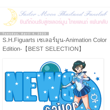
Tuesday, April 4, 2023
S.H.Figuarts เซเลอร์มูน-Animation Color
Edition-【BEST SELECTION】