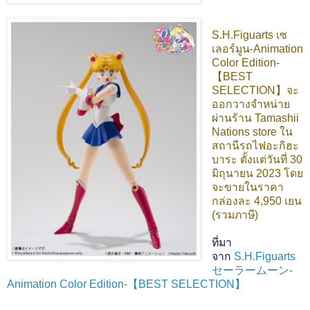
S.H.Figuarts เซ
เลอร์มูน-Animation
Color Edition-
【BEST
SELECTION】จะ
ออกวางจำหน่าย
ผ่านร้าน Tamashii
Nations store ใน
สถานีรถไฟอะกิฮะ
บาระ ตั้งแต่วันที่ 30
มิถุนายน 2023 โดย
จะขายในราคา
กล่องละ 4,950 เยน
(รวมภาษี)
ที่มา
จาก
S.H.Figuarts
セーラームーン-
Animation Color Edition-【BEST SELECTION】