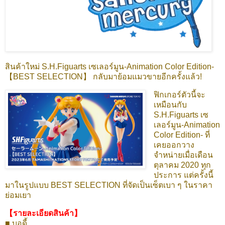
สินค้าใหม่ S.H.Figuarts เซเลอร์มูน-Animation Color Edition-
【BEST SELECTION】 กลับมาย้อมแมวขายอีกครั้งแล้ว!
ฟิกเกอร์ตัวนี้จะ
เหมือนกับ
S.H.Figuarts เซ
เลอร์มูน-Animation
Color Edition- ที่
เคยออกวาง
จำหน่ายเมื่อเดือน
ตุลาคม 2020 ทุก
ประการ แต่ครั้งนี้
มาในรูปแบบ BEST SELECTION ที่จัดเป็นเซ็ตเบา ๆ ในราคา
ย่อมเยา
【รายละเอียดสินค้า】
■ บอดี้