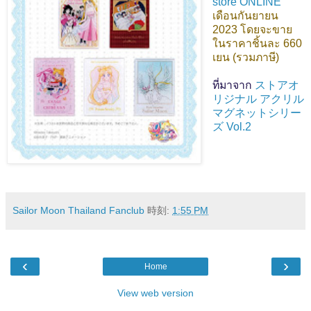
store ONLINE
เดือนกันยายน
2023 โดยจะขาย
ในราคาชิ้นละ 660
เยน (รวมภาษี)
ที่มาจาก
ストアオ
リジナル アクリル
マグネットシリー
ズ Vol.2
Sailor Moon Thailand Fanclub
時刻:
1:55 PM
‹
›
Home
View web version