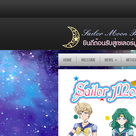
»
HOME
WELCOME
NEWS
ARTIC