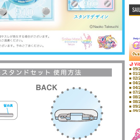
SAI
🌙 Vi
■ 09/
■ 01/
■ 02/
■ 04/
■ 04/
■ 07/
■ 08/
■ 08/
■ 09/
■ 09/
■ 10/
■ 10/
■ 08/
Storie
■ 09/
Storie