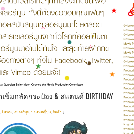
©Naoko 
©Naoko 
©Naoko 
©Naoko 
Movie P
©Naoko 
Movie P
©Naoko 
©Naoko
©Naoko 
Product
©Naoko 
Product
©Naoko 
Product
ซ็ตเข็มกลัดกระป๋อง & สแตนด์ BIRTHDAY
©Naoko 
Product
©Naoko 
Product
©Naoko 
,
จิปาถะ
,
เซเลอร์มูน
,
ประเทศญี่ปุ่น
,
สินค้า
Product
©Naoko 
Nogizak
©Naoko 
Nogizak