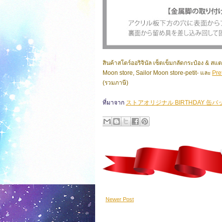
สินค้าสโตร์ออริจินัล เซ็ตเข็มกลัดกระป๋อง & สแ
Moon store, Sailor Moon store-petit- และ
Pre
(รวมภาษี)
ที่มาจาก
ストアオリジナル BIRTHDAY 
Newer Post