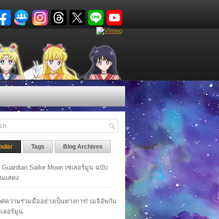
pular
Tags
Blog Archives
y Guardian Sailor Moon เซเลอร์มูน ฉบับ
นแสดง
ศความร่วมมืออย่างเป็นทางการ! เมจิอัพกัม
เซเลอร์มูน