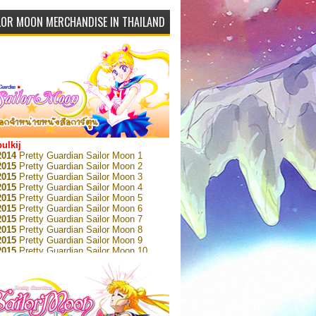
LOR MOON MERCHANDISE IN THAILAND
bulkij
2014
Pretty Guardian Sailor Moon 1
2015
Pretty Guardian Sailor Moon 2
2015
Pretty Guardian Sailor Moon 3
2015
Pretty Guardian Sailor Moon 4
2015
Pretty Guardian Sailor Moon 5
2015
Pretty Guardian Sailor Moon 6
2015
Pretty Guardian Sailor Moon 7
2015
Pretty Guardian Sailor Moon 8
2015
Pretty Guardian Sailor Moon 9
2015
Pretty Guardian Sailor Moon 10
2015
Pretty Guardian Sailor Moon 11
2015
Pretty Guardian Sailor Moon 12
2018
Pretty Guardian Sailor Moon Short
s 1
2018
Pretty Guardian Sailor Moon Short
s 2