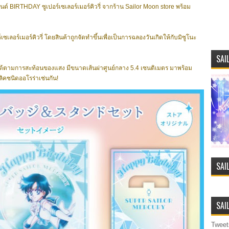
ตนด์ BIRTHDAY ซูเปอร์เซเลอร์เมอร์คิวรี่ จากร้าน Sailor Moon store พร้อม
์เซเลอร์เมอร์คิวรี่ โดยสินค้าถูกจัดทำขึ้นเพื่อเป็นการฉลองวันเกิดให้กับมิซูโนะ
SAI
าได้ตามการสะท้อนของแสง มีขนาดเส้นผ่าศูนย์กลาง 5.4 เซนติเมตร มาพร้อม
ิคชนิดออโรร่าเช่นกัน!
SAI
SAI
Tweet