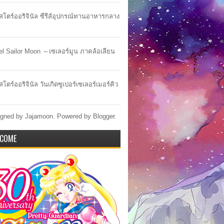
าสโตร์ออริจินัล ซีรีส์อุปกรณ์ทานอาหารกลาง
lel Sailor Moon ～เซเลอร์มูน ภาคล้อเลียน
สโตร์ออริจินัล วันเกิดซูเปอร์เซเลอร์เมอร์คิว
gned by Jajamoon. Powered by
Blogger
.
COME