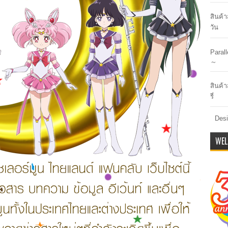
สินค้
วัน
Paral
～
สินค้า
รี่
Desi
WEL