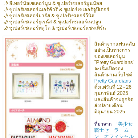
🌙 อีเทอร์นัลเซเลอร์มูน & ซูเปอร์เซเลอร์มูนน้อย
🌙 ซูเปอร์เซเลอร์เมอร์คิวรี & ซูเปอร์เซเลอร์จูปิเตอร์
🌙 ซูเปอร์เซเลอร์มาร์ส & ซูเปอร์เซเลอร์วีนัส
🌙 ซูเปอร์เซเลอร์ยูเรนัส & ซูเปอร์เซเลอร์เนปจูน
🌙 ซูเปอร์เซเลอร์พลูโต & ซูเปอร์เซเลอร์แซทเทิร์น
สินค้าจากแฟนคลับ
อย่างเป็นทางการ
ของเซเลอร์มูน
"Pretty Guardians"
จะเริ่มเปิดจอง
สินค้าผ่านเว็บไซต์
Pretty Guardians
ตั้งแต่วันที่ 12 - 26
กุมภาพันธ์ 2025
และสินค้าจะถูกจัด
ส่งปลายเดือน
มิถุนายน 2025
ที่มาจาก
「美少女
戦士セーラームー
ン」オフィシャル