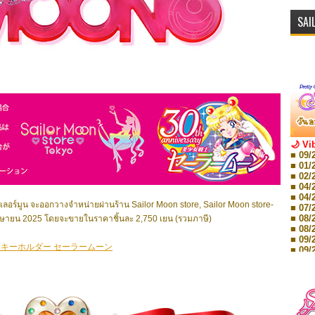
SAI
🌙 Vi
■ 09/
■ 01/
■ 02/
■ 04/
■ 04/
ซเลอร์มูน
จะออกวางจำหน่ายผ่านร้าน Sailor Moon store, Sailor Moon store-
■ 07/
■ 08/
ษายน 2025 โดยจะขายในราคาชิ้นละ 2,750 เยน (รวมภาษี)
■ 08/
■ 09/
クキーホルダー セーラームーン
■ 09/
■ 10/
■ 10/
■ 08/
Storie
■ 09/
Storie