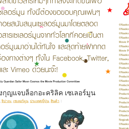
©Naoko 
©Naoko 
©Naoko 
©Naoko 
Movie P
©Naoko 
Movie P
©Naoko 
©Naoko
©Naoko 
Product
©Naoko 
Product
©Naoko 
Product
วงกุญแจบล็อกอะคริลิค เซเลอร์มูน
©Naoko 
Product
©Naoko 
,
จิปาถะ
,
เซเลอร์มูน
,
ประเทศญี่ปุ่น
,
สินค้า
Product
©Naoko 
Product
©Naoko 
Nogizak
©Naoko 
Nogizak