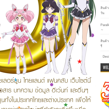
สินค้
วัน
Paral
～
สินค้า
รี่
Desi
WEL