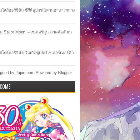
าสโตร์ออริจินัล ซีรีส์อุปกรณ์ทานอาหารกลาง
lel Sailor Moon ～เซเลอร์มูน ภาคล้อเลียน
สโตร์ออริจินัล วันเกิดซูเปอร์เซเลอร์เมอร์คิว
gned by Jajamoon. Powered by
Blogger
.
COME