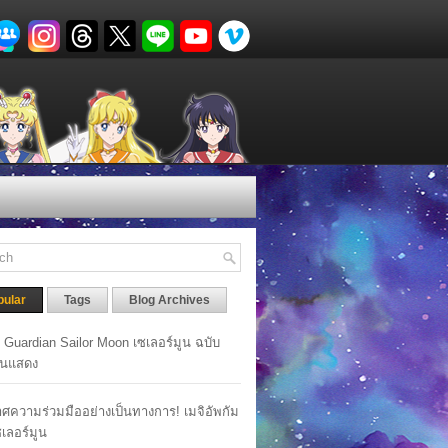
pular
Tags
Blog Archives
y Guardian Sailor Moon เซเลอร์มูน ฉบับ
นแสดง
ศความร่วมมืออย่างเป็นทางการ! เมจิอัพกัม
เซเลอร์มูน