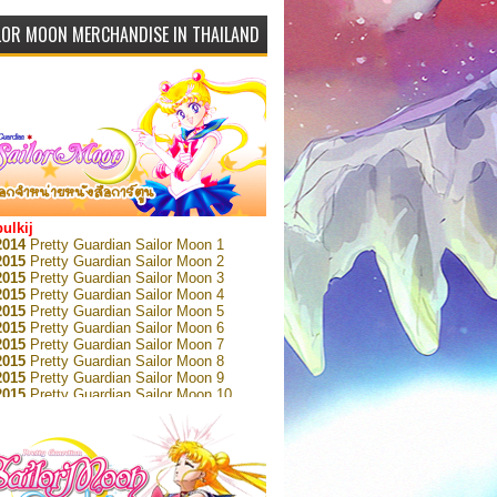
LOR MOON MERCHANDISE IN THAILAND
bulkij
2014
Pretty Guardian Sailor Moon 1
2015
Pretty Guardian Sailor Moon 2
2015
Pretty Guardian Sailor Moon 3
2015
Pretty Guardian Sailor Moon 4
2015
Pretty Guardian Sailor Moon 5
2015
Pretty Guardian Sailor Moon 6
2015
Pretty Guardian Sailor Moon 7
2015
Pretty Guardian Sailor Moon 8
2015
Pretty Guardian Sailor Moon 9
2015
Pretty Guardian Sailor Moon 10
2015
Pretty Guardian Sailor Moon 11
2015
Pretty Guardian Sailor Moon 12
2018
Pretty Guardian Sailor Moon Short
s 1
2018
Pretty Guardian Sailor Moon Short
s 2