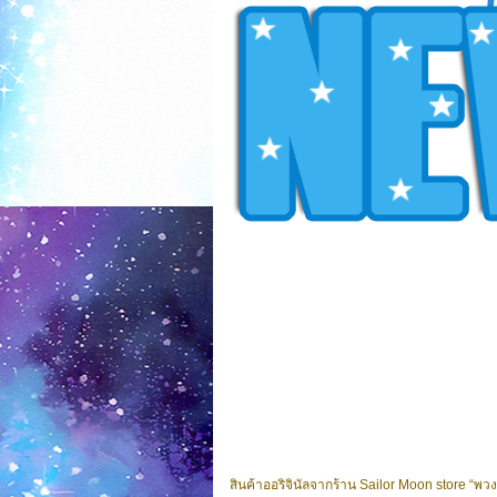
สินค้าออริจินัลจากร้าน Sailor Moon store “พว