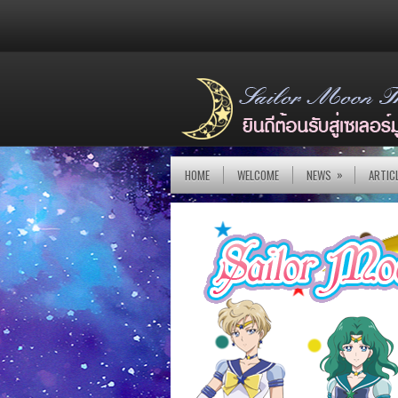
»
HOME
WELCOME
NEWS
ARTIC