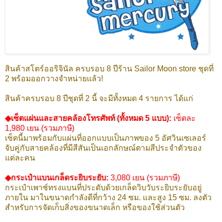
สินค้าสโตร์ออริจินัล ครบรอบ 8 ปีร้าน Sailor Moon store ชุดที่
2 พร้อมออกวางจำหน่ายแล้ว!
สินค้าครบรอบ 8 ปีชุดที่ 2 นี้ จะมีทั้งหมด 4 รายการ ได้แก่
◆เซ็ตแผ่นและสายคล้องโทรศัพท์ (ทั้งหมด 5 แบบ):
เซ็ตละ
1,980 เยน (รวมภาษี)
เซ็ตนี้มาพร้อมกับแผ่นที่ออกแบบเป็นภาพของ 5 อัศวินเซเลอร์
จับคู่กับสายคล้องที่มีสีสันเป็นเอกลักษณ์ตามสีประจำตัวของ
แต่ละคน
◆กระเป๋าแบนเกล็ดระยิบระยับ:
3,080 เยน (รวมภาษี)
กระเป๋าเพาช์ทรงแบนที่ประดับด้วยเกล็ดวิบวับระยิบระยับอยู่
ภายใน มาในขนาดกำลังดีที่กว้าง 24 ซม. และสูง 15 ซม. ลงตัว
สำหรับการจัดเก็บสิ่งของขนาดเล็ก หรือของใช้ส่วนตัว