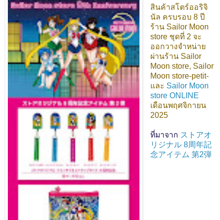
สินค้าสโตร์ออริจิ
นัล ครบรอบ 8 ปี
ร้าน Sailor Moon
store
ชุดที่ 2 จะ
ออกวางจำหน่าย
ผ่านร้าน Sailor
Moon store, Sailor
Moon store-petit-
และ
Sailor Moon
store ONLINE
เดือนพฤศจิกายน
2025
ที่มาจาก
ストアオ
リジナル 8周年記
念アイテム 第2弾