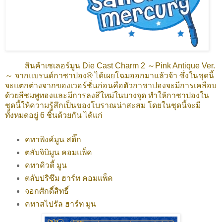
สินค้าเซเลอร์มูน Die Cast Charm 2 ～Pink Antique Ver.
～ จากแบรนด์กาชาปอง
® ได้เผยโฉมออกมาแล้วจ้า ซึ่งในชุดนี้
จะแตกต่างจากของเวอร์ชั่นก่อนคือตัวกาชาปองจะมีการเคลือบ
ด้วยสีชมพูทองและมีการลงสีใหม่ในบางจุด ทำให้กาชาปองใน
ชุดนี้ให้ความรู้สึกเป็นของโบราณน่าสะสม โดยในชุดนี้จะมี
ทั้งหมดอยู่ 6 ชิ้นด้วยกัน ได้แก่
คทาพิงค์มูน สติ๊ก
ตลับจิบิมูน คอมแพ็ค
คทาคิวตี้ มูน
ตลับปริซึม ฮาร์ท คอมแพ็ค
จอกศักดิ์สิทธิ์
คทาสไปรัล ฮาร์ท มูน