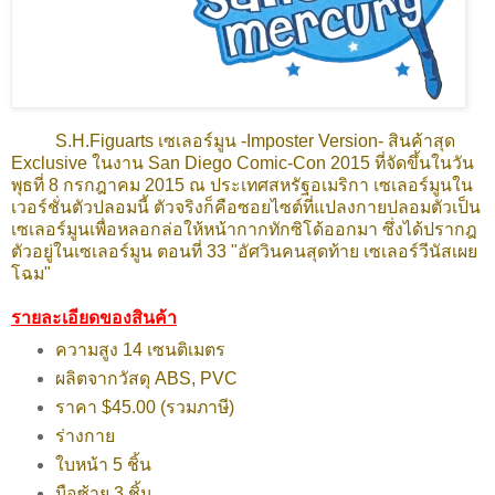
S.H.Figuarts เซเลอร์มูน -Imposter Version- สินค้าสุด
Exclusive ในงาน San Diego Comic-Con 2015 ที่จัดขึ้นในวัน
พุธที่ 8 กรกฎาคม 2015 ณ ประเทศสหรัฐอเมริกา เซเลอร์มูนใน
เวอร์ชั่นตัวปลอมนี้ ตัวจริงก็คือซอยไซต์ที่แปลงกายปลอมตัวเป็น
เซเลอร์มูนเพื่อหลอกล่อให้หน้ากากทักซิโด้ออกมา ซึ่งได้ปรากฎ
ตัวอยู่ในเซเลอร์มูน ตอนที่ 33 "อัศวินคนสุดท้าย เซเลอร์วีนัสเผย
โฉม"
รายละเอียดของสินค้า
ความสูง 14 เซนติเมตร
ผลิตจากวัสดุ ABS, PVC
ราคา $45.00 (รวมภาษี)
ร่างกาย
ใบหน้า 5 ชิ้น
มือซ้าย 3 ชิ้น