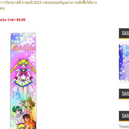
ราวๆไตรมาสที่ 4 ของปี 2015 แฟนๆเซเลอร์มูนสามารถสั่งซื้อได้ทาง
โลก)
ocks ราคา $9.99
SAI
SAI
SAI
Tweet