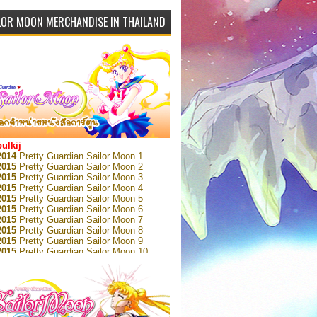
LOR MOON MERCHANDISE IN THAILAND
bulkij
2014
Pretty Guardian Sailor Moon 1
2015
Pretty Guardian Sailor Moon 2
2015
Pretty Guardian Sailor Moon 3
2015
Pretty Guardian Sailor Moon 4
2015
Pretty Guardian Sailor Moon 5
2015
Pretty Guardian Sailor Moon 6
2015
Pretty Guardian Sailor Moon 7
2015
Pretty Guardian Sailor Moon 8
2015
Pretty Guardian Sailor Moon 9
2015
Pretty Guardian Sailor Moon 10
2015
Pretty Guardian Sailor Moon 11
2015
Pretty Guardian Sailor Moon 12
2018
Pretty Guardian Sailor Moon Short
s 1
2018
Pretty Guardian Sailor Moon Short
s 2