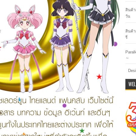
สินค้
วัน
สินค้า
รี่
Paral
～
Desi
WEL