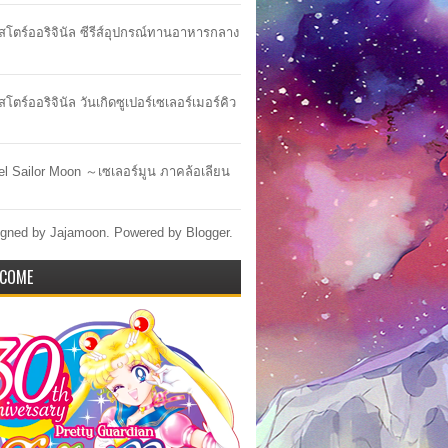
าสโตร์ออริจินัล ซีรีส์อุปกรณ์ทานอาหารกลาง
สโตร์ออริจินัล วันเกิดซูเปอร์เซเลอร์เมอร์คิว
lel Sailor Moon ～เซเลอร์มูน ภาคล้อเลียน
gned by Jajamoon. Powered by
Blogger
.
COME