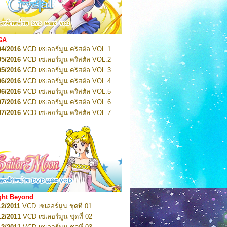
2022
Pretty Guardian Sailor Moon Eternal
n 1
2022
Pretty Guardian Sailor Moon Eternal
n 2
2022
Pretty Guardian Sailor Moon Eternal
GA
n 3
04/2016
VCD เซเลอร์มูน คริสตัล VOL.1
2022
Pretty Guardian Sailor Moon Eternal
n 4
05/2016
VCD เซเลอร์มูน คริสตัล VOL.2
2022
Pretty Guardian Sailor Moon Eternal
05/2016
VCD เซเลอร์มูน คริสตัล VOL.3
n 5
06/2016
VCD เซเลอร์มูน คริสตัล VOL.4
2022
Pretty Guardian Sailor Moon Eternal
n 6
06/2016
VCD เซเลอร์มูน คริสตัล VOL.5
2022
Pretty Guardian Sailor Moon Eternal
07/2016
VCD เซเลอร์มูน คริสตัล VOL.6
n 7
2023
07/2016
Pretty Guardian Sailor Moon Eternal
VCD เซเลอร์มูน คริสตัล VOL.7
n 8
07/2016
VCD เซเลอร์มูน คริสตัล VOL.8
2023
Pretty Guardian Sailor Moon Eternal
07/2016
VCD เซเลอร์มูน คริสตัล VOL.9
n 9
2023
Pretty Guardian Sailor Moon Eternal
07/2016
VCD เซเลอร์มูน คริสตัล VOL.10
n 10
08/2016
VCD เซเลอร์มูน คริสตัล VOL.11
 2026
Code Name: Sailor V 1
 2026
08/2016
Code Name: Sailor V 2
VCD เซเลอร์มูน คริสตัล VOL.12
08/2016
VCD เซเลอร์มูน คริสตัล VOL.13
05/2016
DVD เซเลอร์มูน คริสตัล VOL.1
ght Beyond
07/2016
DVD เซเลอร์มูน คริสตัล VOL.2
12/2011
VCD เซเลอร์มูน ชุดที่ 01
08/2016
DVD เซเลอร์มูน คริสตัล VOL.3
12/2011
VCD เซเลอร์มูน ชุดที่ 02
09/2016
DVD เซเลอร์มูน คริสตัล VOL.4