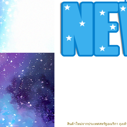
สินค้าใหม่จากประเทศสหรัฐอเมริกา ถุงเท