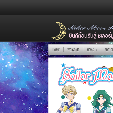
»
HOME
WELCOME
NEWS
ARTIC