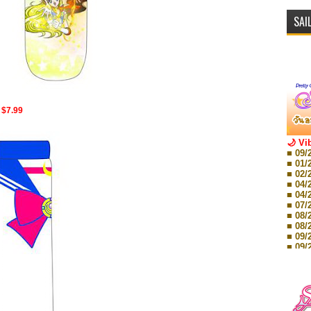
SAI
า $7.99
🌙 Vi
■ 09/
■ 01/
■ 02/
■ 04/
■ 04/
■ 07/
■ 08/
■ 08/
■ 09/
■ 09/
■ 10/
■ 10/
■ 08/
Storie
■ 09/
Storie