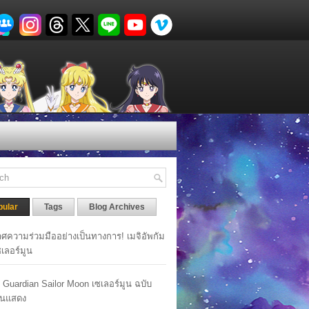
pular
Tags
Blog Archives
ศความร่วมมืออย่างเป็นทางการ! เมจิอัพกัม
เซเลอร์มูน
y Guardian Sailor Moon เซเลอร์มูน ฉบับ
นแสดง