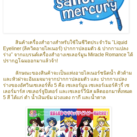
สินค้าเครื่องสำอางสำหรับใช้ในชีวิตประจำวัน "Liquid
Eyeliner (ลิควิดอายไลเนอร์) ปากกาปลอมตัว & ปากกาแปลง
ร่าง" จากแบรนด์เครื่องสำอางเซเลอร์มูน Miracle Romance ได้
ปรากฎโฉมออกมาแล้วจ้า!
ลักษณะของสินค้าจะเป็นแท่งอายไลเนอร์ชนิดน้ำ ตัวด้าม
และหัวฝาจะอิมเมจมาจากปากกาปลอมตัว และ ปากกาแปลง
ร่างของอัศวินเซเลอร์ทั้ง 5 คือ เซเลอร์มูน เซเลอร์เมอร์คิวรี่ เซ
เลอร์มาร์ส เซเลอร์จูปิเตอร์ และเซเลอร์วีนัส ผลิตออกมาทั้งหมด
5 สี ได้แก่ ดำ น้ำเงินเข้ม ม่วงแดง กากี และน้ำตาล