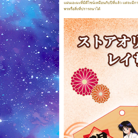
แผ่นเอะมะที่มีดีไซน์เหมือนกับปีที่แล้ว แต่จะ
พรหรื่อสิ่งที่ปรารถนาได้