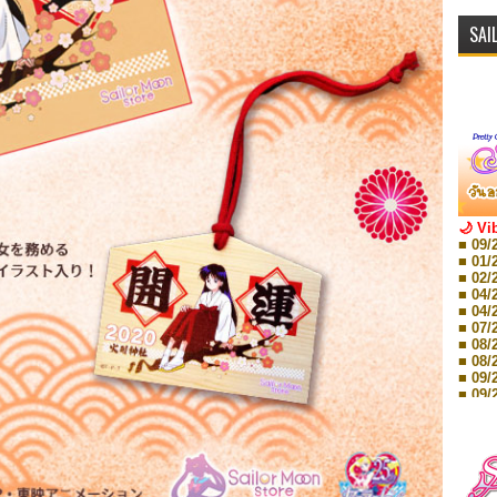
SAI
🌙 Vi
■ 09/
■ 01/
■ 02/
■ 04/
■ 04/
■ 07/
■ 08/
■ 08/
■ 09/
■ 09/
■ 10/
■ 10/
■ 08/
Storie
■ 09/
Storie