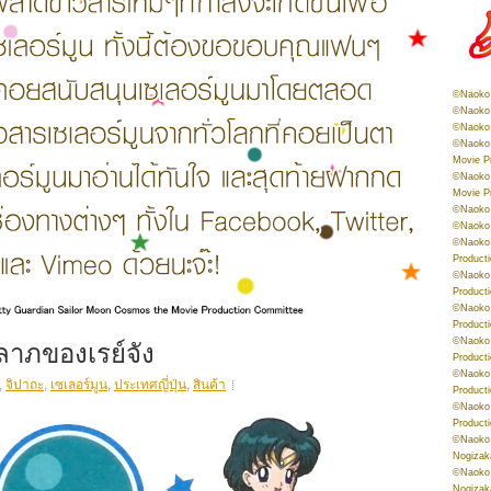
©Naoko 
©Naoko 
©Naoko 
©Naoko 
Movie P
©Naoko 
Movie P
©Naoko 
©Naoko
©Naoko 
Product
©Naoko 
Product
©Naoko 
Product
ลาภของเรย์จัง
©Naoko 
Product
©Naoko 
,
จิปาถะ
,
เซเลอร์มูน
,
ประเทศญี่ปุ่น
,
สินค้า
Product
©Naoko 
Product
©Naoko 
Nogizak
©Naoko 
Nogizak