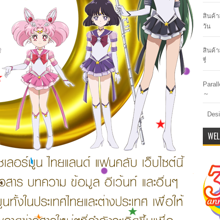
สินค้
วัน
สินค้า
รี่
Paral
～
Desi
WEL