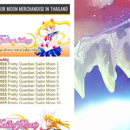
LOR MOON MERCHANDISE IN THAILAND
bulkij
2014
Pretty Guardian Sailor Moon 1
2015
Pretty Guardian Sailor Moon 2
2015
Pretty Guardian Sailor Moon 3
2015
Pretty Guardian Sailor Moon 4
2015
Pretty Guardian Sailor Moon 5
2015
Pretty Guardian Sailor Moon 6
2015
Pretty Guardian Sailor Moon 7
2015
Pretty Guardian Sailor Moon 8
2015
Pretty Guardian Sailor Moon 9
2015
Pretty Guardian Sailor Moon 10
2015
Pretty Guardian Sailor Moon 11
2015
Pretty Guardian Sailor Moon 12
2018
Pretty Guardian Sailor Moon Short
s 1
2018
Pretty Guardian Sailor Moon Short
s 2