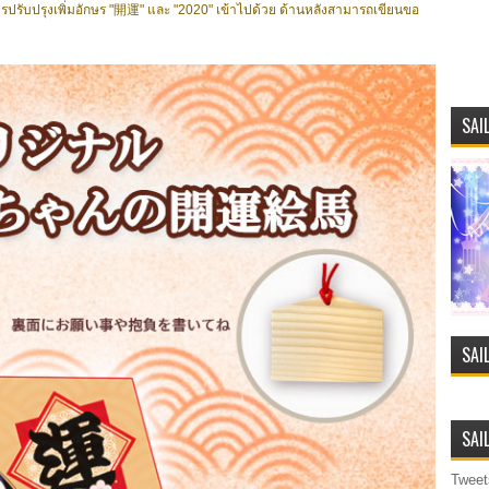
มีการปรับปรุงเพิ่มอักษร "開運" และ "2020" เข้าไปด้วย ด้านหลังสามารถเขียนขอ
SAI
SAI
SAI
Tweet