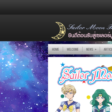
»
HOME
WELCOME
NEWS
ARTIC