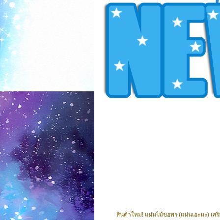
สินค้าใหม่! แผ่นไม้ขอพร (แผ่นเอะมะ) เ