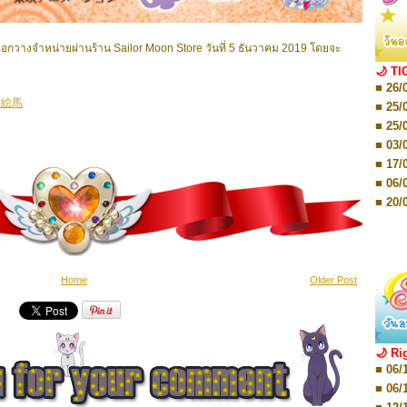
■ 01/
Editio
■ 01/
อกวางจำหน่ายผ่านร้าน Sailor Moon Store วันที่ 5 ธันวาคม 2019 โดยจะ
Editio
■ 03/
🌙 TI
Editio
■ 26/
■ 03/
運絵馬
Editio
■ 25/
■ 07/
■ 25/
Editio
■ 03/
■ 07/
Editio
■ 17/
■ 11/
■ 06/
Editio
■ 01/
■ 20/
Editio
■ 20/
■ 03/
■ 29/
Editio
■ 04/
■ 29/
Editio
■ 10/
Home
Older Post
■ TBA
■ TBA
■ 10/
■ 17/
■ 26/
🌙 Ri
■ 08/
■ 06/
■ 19/
■ 06/
■ 08/