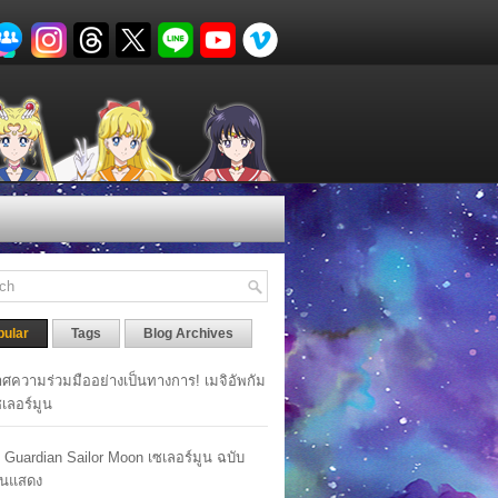
pular
Tags
Blog Archives
ศความร่วมมืออย่างเป็นทางการ! เมจิอัพกัม
เซเลอร์มูน
y Guardian Sailor Moon เซเลอร์มูน ฉบับ
นแสดง