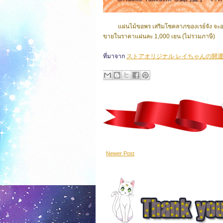
แผ่นไม้ขอพร เสริมโชคลาภของเรย์จัง จะอ
ขายในราคาแผ่นละ 1,000 เยน (ไม่รวมภาษี)
ที่มาจาก
ストアオリジナル レイちゃんの開
Newer Post