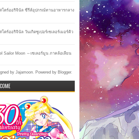
าสโตร์ออริจินัล ซีรีส์อุปกรณ์ทานอาหารกลาง
สโตร์ออริจินัล วันเกิดซูเปอร์เซเลอร์เมอร์คิว
lel Sailor Moon ～เซเลอร์มูน ภาคล้อเลียน
gned by Jajamoon. Powered by
Blogger
.
COME