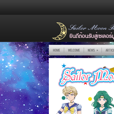
»
HOME
WELCOME
NEWS
ARTIC