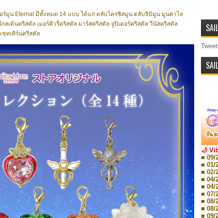
ร์มูน Eternal มีทั้งหมด 14 แบบ ได้แก่ ตลับไครซิสมูน ตลับจิบิมูน มูนคาไล
ด้นคริสตัล เมอร์คิวรี่คริสตัล มาร์สคริสตัล จูปิเตอร์คริสตัล วีนัสคริสตัล
SAI
แซทเทิร์นคริสตัล
Tweet
SAI
🌙 Vi
■ 09/
■ 01/
■ 02/
■ 04/
■ 04/
■ 07/
■ 08/
■ 08/
■ 09/