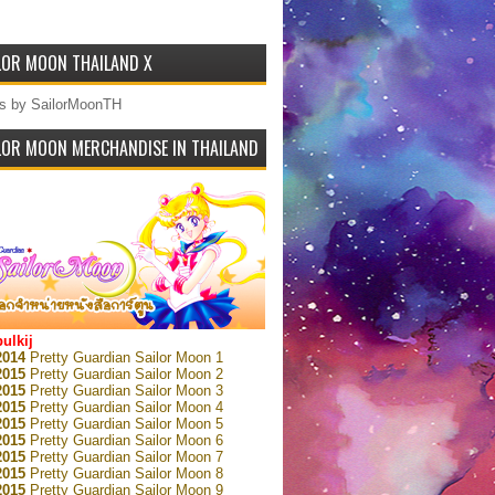
LOR MOON THAILAND X
s by SailorMoonTH
LOR MOON MERCHANDISE IN THAILAND
bulkij
2014
Pretty Guardian Sailor Moon 1
2015
Pretty Guardian Sailor Moon 2
2015
Pretty Guardian Sailor Moon 3
2015
Pretty Guardian Sailor Moon 4
2015
Pretty Guardian Sailor Moon 5
2015
Pretty Guardian Sailor Moon 6
2015
Pretty Guardian Sailor Moon 7
2015
Pretty Guardian Sailor Moon 8
2015
Pretty Guardian Sailor Moon 9