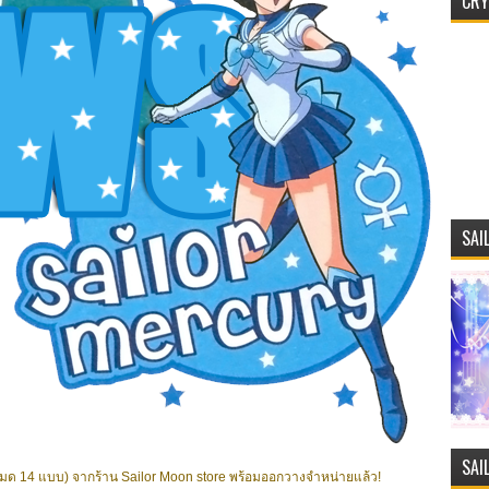
CRY
SAI
SAI
ทั้งหมด 14 แบบ) จากร้าน Sailor Moon store พร้อมออกวางจำหน่ายแล้ว!