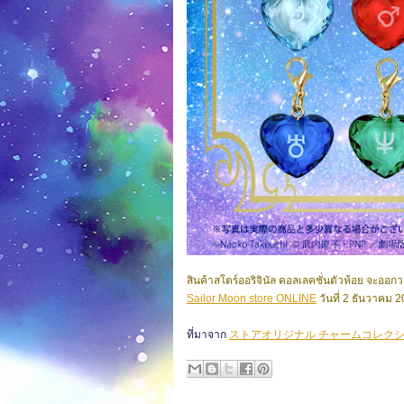
สินค้าสโตร์ออริจินัล คอลเลคชั่นตัวห้อย
จะออกวา
Sailor Moon store ONLINE
วันที่ 2 ธันวาคม
ที่มาจาก
ストアオリジナル チャームコレクショ