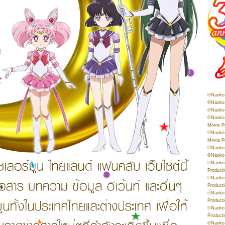
©Naoko 
©Naoko 
©Naoko 
©Naoko 
Movie P
©Naoko 
Movie P
©Naoko 
©Naoko
©Naoko 
Product
©Naoko 
Product
©Naoko 
Product
©Naoko 
Product
©Naoko 