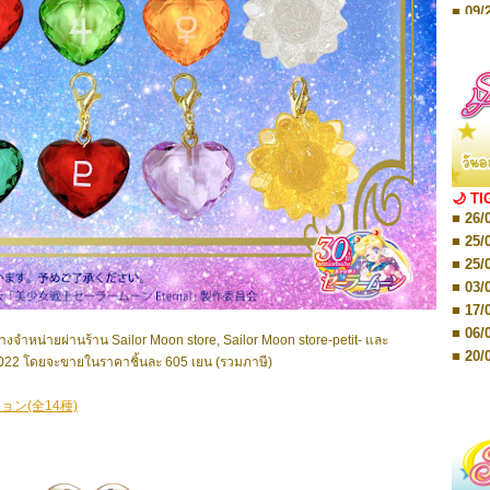
■ 09/
■ 10/
■ 10/
■ 08/
Storie
■ 09/
Storie
■ 01/
Editio
■ 01/
Editio
■ 03/
🌙 TI
Editio
■ 26/
■ 03/
Editio
■ 25/
■ 07/
■ 25/
Editio
■ 03/
■ 07/
Editio
■ 17/
■ 11/
■ 06/
Editio
งจำหน่ายผ่านร้าน Sailor Moon store, Sailor Moon store-petit- และ
■ 01/
■ 20/
 2022 โดยจะขายในราคาชิ้นละ 605 เยน (รวมภาษี)
Editio
■ 20/
■ 03/
■ 29/
Editio
ン(全14種)
■ 04/
■ 29/
Editio
■ 10/
■ TBA
■ TBA
■ 10/