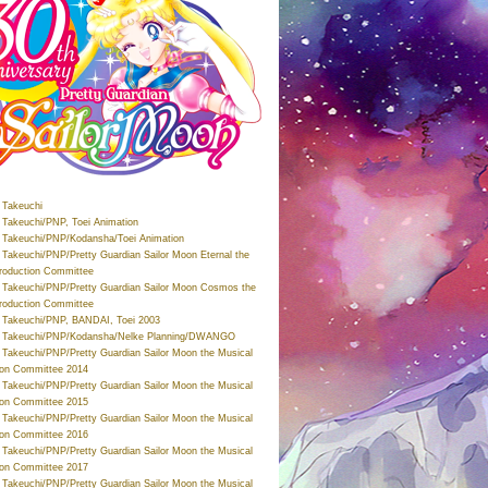
Takeuchi
Takeuchi/PNP, Toei Animation
Takeuchi/PNP/Kodansha/Toei Animation
Takeuchi/PNP/Pretty Guardian Sailor Moon Eternal the
roduction Committee
Takeuchi/PNP/Pretty Guardian Sailor Moon Cosmos the
roduction Committee
Takeuchi/PNP, BANDAI, Toei 2003
 Takeuchi/PNP/Kodansha/Nelke Planning/DWANGO
Takeuchi/PNP/Pretty Guardian Sailor Moon the Musical
ion Committee 2014
Takeuchi/PNP/Pretty Guardian Sailor Moon the Musical
ion Committee 2015
Takeuchi/PNP/Pretty Guardian Sailor Moon the Musical
ion Committee 2016
Takeuchi/PNP/Pretty Guardian Sailor Moon the Musical
ion Committee 2017
Takeuchi/PNP/Pretty Guardian Sailor Moon the Musical