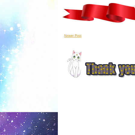
Newer Post