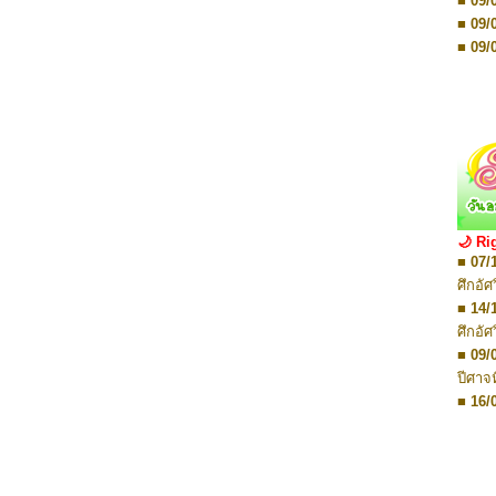
■ 09/
■ 16/
■ 09/
■ 08/
■ 09/
■ 08/
■ 09/
■ 08/
■ 16/
■ 12/
■ 16/
■ 18/
■ 16/
■ 25/
■ 16/
■ 31/
■ 23/
■ 08/
■ 23/
■ 16/
■ 30/
🌙 Ri
■ 23/
■ 30/
■ 07/
■ 01/
■ 06/
ศึกอั
■ 08/
■ 06/
■ 14/
■ 29/
■ 14/
ศึกอั
■ 29/
■ 14/
■ 09/
■ 19/
■ 20/
ปีศาจ
■ 20/
■ 16/
■ 14/
ปีศาจ
■ 14/
■ 13/
■ 14/
Movie
■ 20/
ปาฏิห