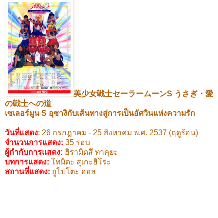
美少女戦士セーラームーン
S
うさぎ・愛
の戦士への道
เซเลอร์มูน
S
อุซางิกับเส้นทางสู่การเป็นอัศวินแห่งความรัก
วันที่แสดง
:
26
กรกฎาคม -
25
สิงหาคม พ.ศ.
2537 (
ฤดูร้อน)
จำนวนการแสดง:
35
รอบ
ผู้กำกับการแสดง
:
ฮิรามิตสึ ทาคุยะ
บทการแสดง
:
โทมิตะ สุเกะฮิโระ
สถานที่แสดง
:
ยูโปโตะ ฮอล