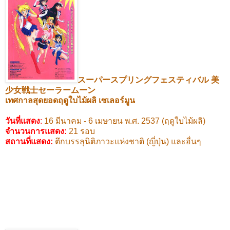
スーパースプリングフェスティバル
美
少女戦士セーラームーン
เทศกาลสุดยอดฤดูใบไม้ผลิ เซเลอร์มูน
วันที่แสดง
:
16
มีนาคม -
6
เมษายน พ.ศ.
2537 (
ฤดูใบไม้ผลิ)
จำนวนการแสดง:
21
รอบ
สถานที่แสดง
:
ตึกบรรลุนิติภาวะแห่งชาติ (ญี่ปุ่น) และอื่นๆ