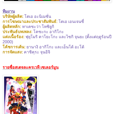
ทีมงาน
บริษัทผู้ผลิต:
โตเอ อะนิเมชั่น
การโฆษณาและประชาสัมพันธ์:
โตเอ เอนเจนซี่
ผู้ผลิตหลัก:
ทาเคซะว่า โทชิยูกิ
ประพันธ์บทเพลง:
โคซะกะ อากิโกะ
แต่งเนื้อร้อง:
ฟุยุโมริ คาโยะโกะ และไซกิ จุนยะ (ตั้งแต่ฤดูร้อนปี
2000)
โค้ชการเต้น:
ยานางิ อากิโกะ และเอ็นโด้ อะโด้
การจัดแสง:
คาชิคุระ จุนอิจิ
รายชื่อสเตจละครเวที เซเลอร์มูน