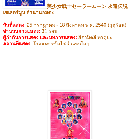
美少女戦士セーラームーン
永遠伝説
เซเลอร์มูน ตำนานอมตะ
วันที่แสดง
:
25
กรกฎาคม -
18
สิงหาคม พ.ศ.
2540 (
ฤดูร้อน)
จำนวนการแสดง:
31
รอบ
ผู้กำกับการแสดง และบทการแสดง
:
ฮิรามิตสึ ทาคุยะ
สถานที่แสดง
:
โรงละครซันไชน์ และอื่นๆ