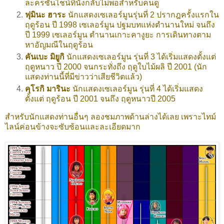
ละครซันไชน์ที่นั่งกลับไม่พอสำหรับคนดู
ฟุมินะ ฮาระ
นักแสดงเซเลอร์มูนรุ่นที่ 2 ปรากฎครั้งแรกใน
ฤดูร้อน ปี 1998 เซเลอร์มูน ปฐมบทแห่งตำนานใหม่ จนถึง
ปี 1999 เซเลอร์มูน ตำนานเกาะคางูยะ การเดินทางตาม
หาอัญมณีในฤดูร้อน
คันเบะ มิยูกิ
นักแสดงเซเลอร์มูน รุ่นที่ 3 ได้เริ่มแสดงตั้งแต่
ฤดูหนาว ปี 2000 จนกระทั่งถึง ฤดูใบไม้ผลิ ปี 2001 (นัก
แสดงท่านนี้ที่มีข่าวว่าเสียชีวิตแล้ว)
คุโรกิ มารินะ
นักแสดงเซเลอร์มูน รุ่นที่ 4 ได้เริ่มแสดง
ตั้งแต่ ฤดูร้อน ปี 2001 จนถึง ฤดูหนาวปี 2005
สำหรับนักแสดงท่านอื่นๆ ลองชมภาพด้านล่างได้เลย เพราะไทม์
ไลน์ค่อนข้างจะซับซ้อนและละเอียดมาก