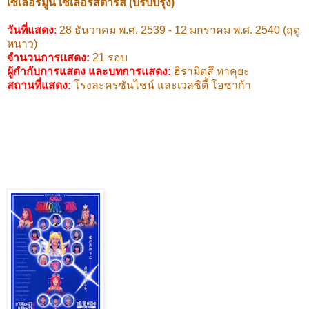
เซเลอร์มูน เซเลอร์สตาร์ส (ปรับปรุง)
วันที่แสดง
:
28
ธันวาคม พ.ศ.
2539 - 12
มกราคม พ.ศ.
2540 (
ฤดู
หนาว)
จำนวนการแสดง:
21
รอบ
ผู้กำกับการแสดง และบทการแสดง
:
ฮิรามิตสึ ทาคุยะ
สถานที่แสดง
:
โรงละครซันไชน์ และเวลซิตี้ โอซาก้า