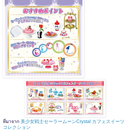
ที่มาจาก
美少女戦士セーラームーンCrystal カフェスイーツ
コレクション