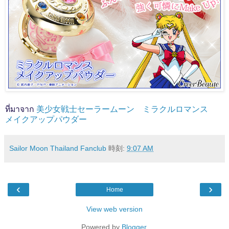
ที่มาจาก
美少女戦士セーラームーン ミラクルロマンス
メイクアップパウダー
Sailor Moon Thailand Fanclub
時刻:
9:07 AM
‹
›
Home
View web version
Powered by
Blogger
.