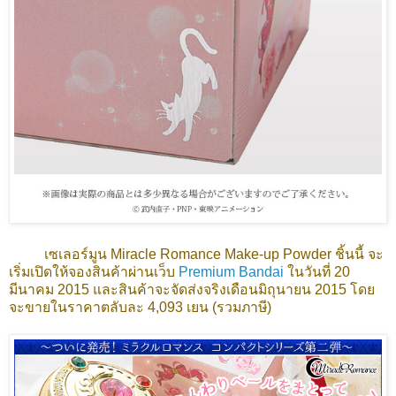
เซเลอร์มูน Miracle Romance Make-up Powder ชิ้นนี้ จะ
เริ่มเปิดให้จองสินค้าผ่านเว็บ
Premium Bandai
ในวันที่ 20
มีนาคม 2015 และสินค้าจะจัดส่งจริงเดือนมิถุนายน 2015 โดย
จะขายในราคาตลับละ 4,093 เยน (รวมภาษี)