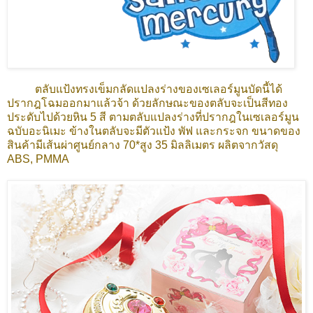
ตลับแป้งทรงเข็มกลัดแปลงร่างของเซเลอร์มูนบัดนี้ได้
ปรากฎโฉมออกมาแล้วจ้า ด้วยลักษณะของตลับจะเป็นสีทอง
ประดับไปด้วยหิน 5 สี ตามตลับแปลงร่างที่ปรากฎในเซเลอร์มูน
ฉบับอะนิเมะ ข้างในตลับจะมีตัวแป้ง พัฟ และกระจก ขนาดของ
สินค้ามีเส้นผ่าศูนย์กลาง 70*สูง 35 มิลลิเมตร ผลิตจากวัสดุ
ABS, PMMA