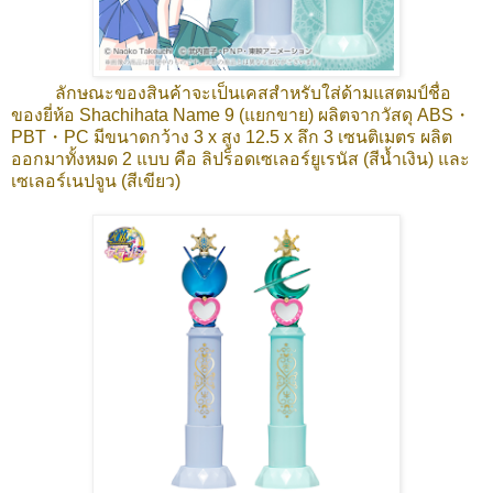
ลักษณะของสินค้าจะเป็นเคสสำหรับใส่ด้ามแสตมป์ชื่อ
ของยี่ห้อ Shachihata Name 9 (แยกขาย) ผลิตจากวัสดุ ABS・
PBT・PC มีขนาดกว้าง 3 x สูง 12.5 x ลึก 3 เซนติเมตร ผลิต
ออกมาทั้งหมด 2 แบบ คือ
ลิปร็อดเซเลอร์ยูเรนัส (สีน้ำเงิน) และ
เซเลอร์เนปจูน (สีเขียว)