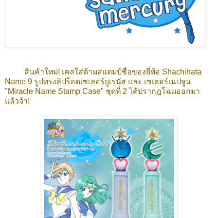
สินค้าใหม่! เคสใส่ด้ามสแตมป์ชื่อของยี่ห้อ Shachihata
Name 9 รูปทรงลิปร็อดเซเลอร์ยูเรนัส และ เซเลอร์เนปจูน
"Miracle Name Stamp Case" ชุดที่ 2 ได้ปรากฎโฉมออกมา
แล้วจ้า!