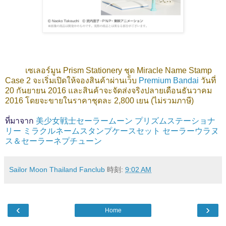
เซเลอร์มูน Prism Stationery ชุด Miracle Name Stamp
Case 2 จะเริ่มเปิดให้จองสินค้าผ่านเว็บ
Premium Bandai
วันที่
20 กันยายน 2016 และสินค้าจะจัดส่งจริงปลายเดือนธันวาคม
2016 โดยจะขายในราคาชุดละ 2,800 เยน (ไม่รวมภาษี)
ที่มาจาก
美少女戦士セーラームーン プリズムステーショナ
リー ミラクルネームスタンプケースセット セーラーウラヌ
ス＆セーラーネプチューン
Sailor Moon Thailand Fanclub
時刻:
9:02 AM
‹
›
Home