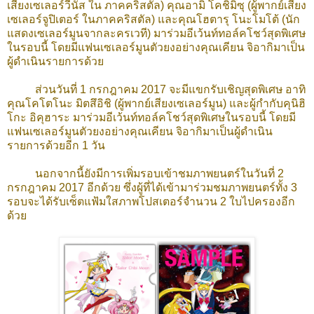
เสียงเซเลอร์วีนัส ใน ภาคคริสตัล) คุณอามิ โคชิมิซุ (ผู้พากย์เสียง
เซเลอร์จูปิเตอร์ ในภาคคริสตัล) และคุณโฮตารุ โนะโมโต้ (นัก
แสดงเซเลอร์มูนจากละครเวที) มาร่วมอีเว้นท์ทอล์คโชว์สุดพิเศษ
ในรอบนี้ โดยมีแฟนเซเลอร์มูนตัวยงอย่างคุณเคียน จิอากิมาเป็น
ผู้ดำเนินรายการด้วย
ส่วนวันที่ 1 กรกฎาคม 2017 จะมีแขกรับเชิญสุดพิเศษ อาทิ
คุณโคโตโนะ มิตสึอิชิ (ผู้พากย์เสียงเซเลอร์มูน) และผู้กำกับคุนิฮิ
โกะ อิคุฮาระ มาร่วมอีเว้นท์ทอล์คโชว์สุดพิเศษในรอบนี้
โดยมี
แฟนเซเลอร์มูนตัวยงอย่างคุณเคียน จิอากิมาเป็นผู้ดำเนิน
รายการด้วยอีก 1 วัน
นอกจากนี้ยังมีการเพิ่มรอบเข้าชมภาพยนตร์ในวันที่ 2
กรกฎาคม 2017 อีกด้วย ซึ่งผู้ที่ได้เข้ามาร่วมชมภาพยนตร์ทั้ง 3
รอบจะได้รับเซ็ตแฟ้มใสภาพโปสเตอร์จำนวน 2 ใบไปครองอีก
ด้วย