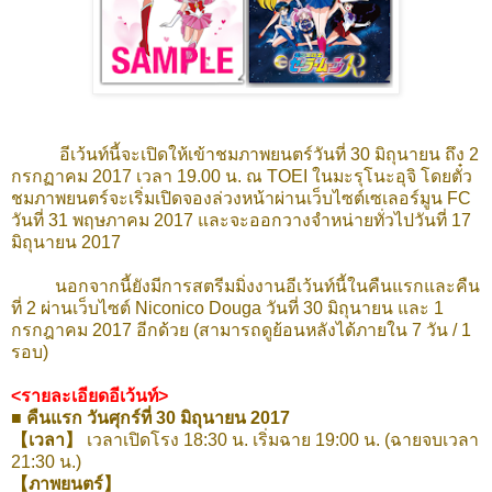
อีเว้นท์นี้จะเปิดให้เข้าชมภาพยนตร์วันที่ 30 มิถุนายน ถึง 2
กรกฏาคม 2017 เวลา 19.00 น. ณ TOEI ในมะรุโนะอุจิ โดยตั๋ว
ชมภาพยนตร์จะเริ่มเปิดจองล่วงหน้าผ่านเว็บไซต์เซเลอร์มูน FC
วันที่ 31 พฤษภาคม 2017 และจะออกวางจำหน่ายทั่วไปวันที่ 17
มิถุนายน 2017
นอกจากนี้ยังมีการสตรีมมิ่งงานอีเว้นท์นี้ในคืนแรกและคืน
ที่ 2 ผ่านเว็บไซต์ Niconico Douga วันที่ 30 มิถุนายน และ 1
กรกฎาคม 2017 อีกด้วย (สามารถดูย้อนหลังได้ภายใน 7 วัน / 1
รอบ)
<รายละเอียดอีเว้นท์>
■ คืนแรก วันศุกร์ที่ 30 มิถุนายน 2017
【เวลา】
เวลาเปิดโรง 18:30 น. เริ่มฉาย 19:00 น. (ฉายจบเวลา
21:30 น.)
【ภาพยนตร์】