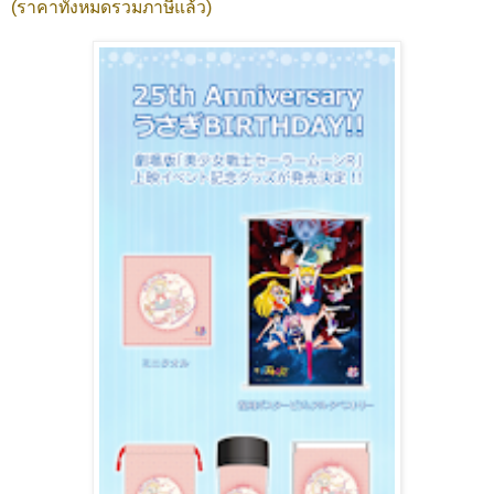
(ราคาทั้งหมดรวมภาษีแล้ว)