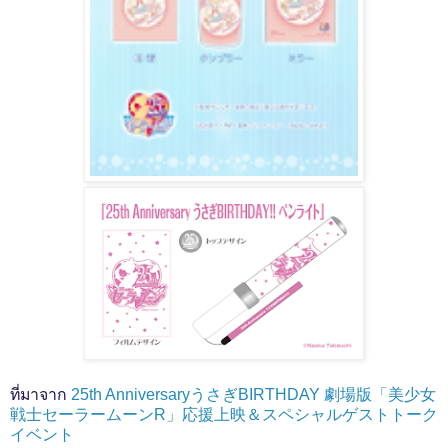
ที่มาจาก
25th AnniversaryうさぎBIRTHDAY 劇場版「美少女
戦士セーラームーンR」応援上映＆スペシャルゲストトーク
イベント