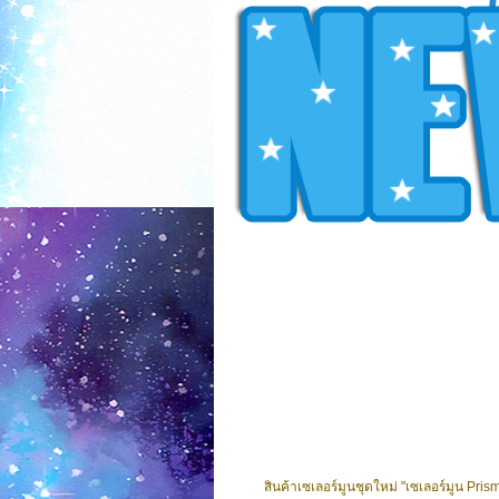
สินค้าเซเลอร์มูนชุดใหม่ "เซเลอร์มูน P