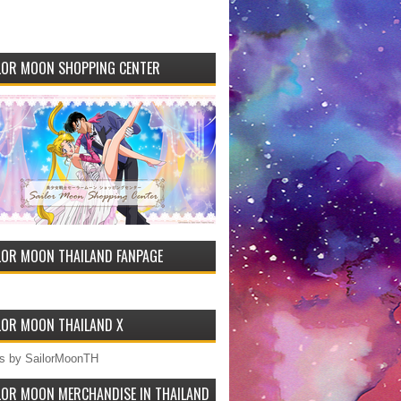
LOR MOON SHOPPING CENTER
LOR MOON THAILAND FANPAGE
LOR MOON THAILAND X
s by SailorMoonTH
LOR MOON MERCHANDISE IN THAILAND