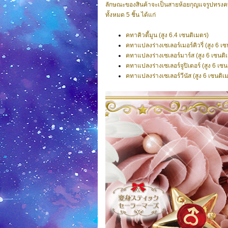
ลักษณะของสินค้าจะเป็นสายห้อยกุญแจรูปทรงค
ทั้งหมด 5 ชิ้น ได้แก่
คทาคิวตี้มูน (สูง 6.4 เซนติเมตร)
คทาแปลงร่างเซเลอร์เมอร์คิวรี่ (สูง 6 เ
คทาแปลงร่างเซเลอร์มาร์ส
(สูง 6 เซนติ
คทาแปลงร่างเซเลอร์จูปิเตอร์
(สูง 6 เซน
คทาแปลงร่างเซเลอร์วีนัส
(สูง 6 เซนติเ