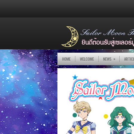
»
HOME
WELCOME
NEWS
ARTIC