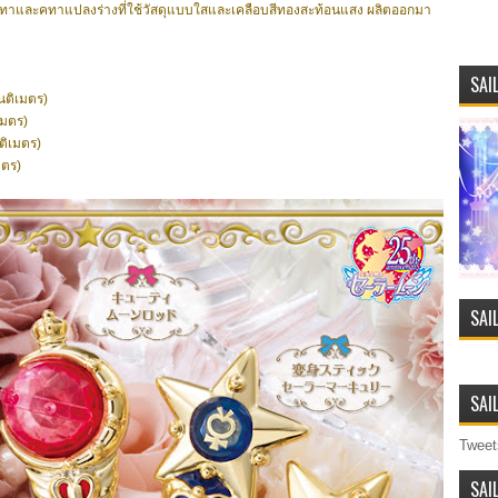
ทาและคทาแปลงร่างที่ใช้วัสดุแบบใสและเคลือบสีทองสะท้อนแสง ผลิตออกมา
SAI
ซนติเมตร)
เมตร)
ติเมตร)
มตร)
SAI
SAI
Tweet
SAI