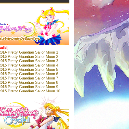
bulkij
2014
Pretty Guardian Sailor Moon 1
2015
Pretty Guardian Sailor Moon 2
2015
Pretty Guardian Sailor Moon 3
2015
Pretty Guardian Sailor Moon 4
2015
Pretty Guardian Sailor Moon 5
2015
Pretty Guardian Sailor Moon 6
2015
Pretty Guardian Sailor Moon 7
2015
Pretty Guardian Sailor Moon 8
2015
Pretty Guardian Sailor Moon 9
2015
Pretty Guardian Sailor Moon 10
2015
Pretty Guardian Sailor Moon 11
2015
Pretty Guardian Sailor Moon 12
2018
Pretty Guardian Sailor Moon Short
s 1
2018
Pretty Guardian Sailor Moon Short
s 2
2022
Pretty Guardian Sailor Moon Eternal
n 1