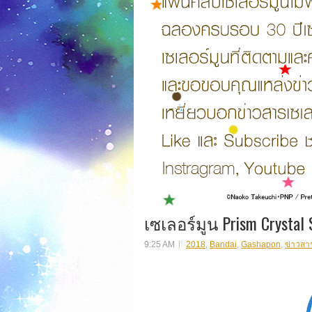
เซเลอร์มูน Prism Crystal 
9:25 AM
2018
,
Bandai
,
Gashapon
,
ข่าวสา