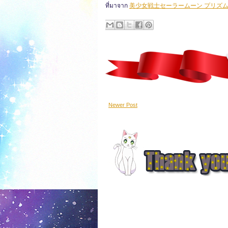
ที่มาจาก
美少女戦士セーラームーン プリズ
Newer Post