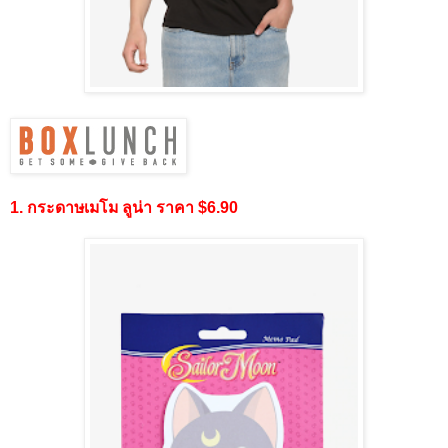
1. กระดาษเมโม ลูน่า ราคา $6.90