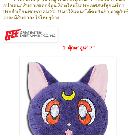
อนำเสนอสินค้าเซเลอร์มูน ล็อตใหม่ในประเทศสหรัฐอเมริกา
ประจำเดือนพฤษภาคม 2019 มาให้แฟนๆได้ชมกันจ้า มาดูกันซิ
ว่าจะมีสินค้าอะไรใหม่ๆบ้าง
1. ตุ๊กตาลูน่า 7"