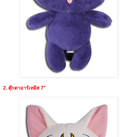
2. ตุ๊กตาอาร์เทมิส 7"