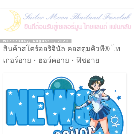
Wednesday, August 5, 2020
สินค้าสโตร์ออริจินัล คอสตูมคิวพี® ไท
เกอร์อาย・ฮอว์คอาย・ฟิชอาย