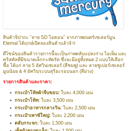
สินค้าจิปาถะ "ลาย SD ไอคอน" จากภาพยนตร์เซเลอร์มูน
Eternal ได้ฤกษ์เปิดจองสินค้าแล้วจ้า!
ดีไซน์ของสินค้ารายการนี้จะเป็นภาพตลับแปลงร่าง ไอเท็ม และ
คริสตัลที่มีขนาดเล็กกะทัดรัด ซึ่งจะมีอยู่ทั้งหมด 2 แบบให้เลือก
ซื้อ ได้แก่ ลาย 5 อัศวินเซเลอร์ (สีชมพู) และ ลายซูเปอร์เซเลอร์
มูนน้อย & 4 อัศวินระบบสุริยะรอบนอก (สีม่วง)
รายการสินค้าและราคา:
กระเป๋าโท้ทผ้าจีบขอบ:
ใบละ 4,000 เยน
กระเป๋าโท้ท:
ใบละ 3,500 เยน
กระเป๋าอาหารกลางวัน:
ใบละ 2,500 เยน
กระเป๋าเพาซ์ใหญ่:
ใบละ 2,200 เยน
ตลับกระจก:
ใบละ 1,500 เยน
เซ็ตผ้าขนหนูเล็ก:
ใบละ 1,500 เยน