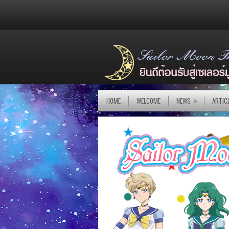
»
HOME
WELCOME
NEWS
ARTIC