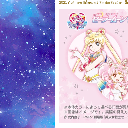
2021 ตัวด้ามจะมีทั้งหมด 2 สี แต่ละสีจะมีตราปั๊