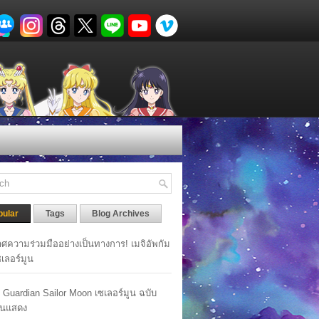
pular
Tags
Blog Archives
ศความร่วมมืออย่างเป็นทางการ! เมจิอัพกัม
เซเลอร์มูน
y Guardian Sailor Moon เซเลอร์มูน ฉบับ
นแสดง