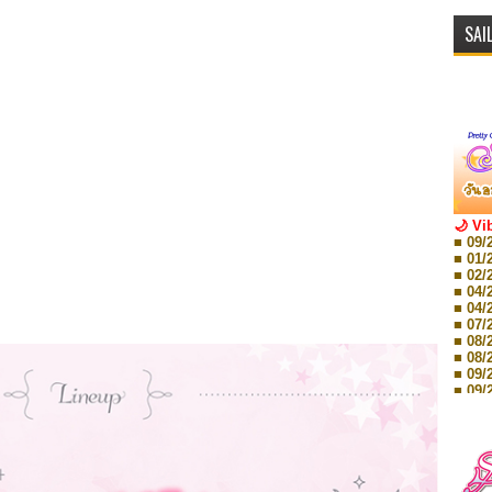
SAI
🌙 Vi
■ 09/
■ 01/
■ 02/
■ 04/
■ 04/
■ 07/
■ 08/
■ 08/
■ 09/
■ 09/
■ 10/
■ 10/
■ 08/
Storie
■ 09/
Storie