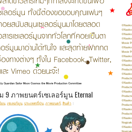
©Naoko 
©Naoko 
©Naoko 
©Naoko 
Movie P
©Naoko 
Movie P
©Naoko 
©Naoko
©Naoko 
Product
©Naoko 
Product
©Naoko 
Product
9 ภาพยนตร์เซเลอร์มูน Eternal
©Naoko 
Product
©Naoko 
ขียน
,
เซเลอร์มูน
,
ประเทศญี่ปุ่น
,
ภาพยนตร์
,
สินค้า
Product
©Naoko 
Product
©Naoko 
Nogizak
©Naoko 
Nogizak