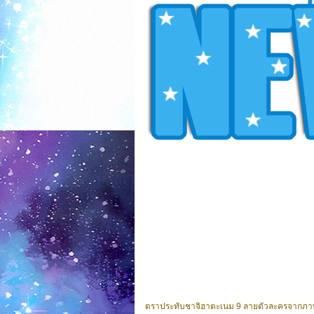
ตราประทับชาจิฮาตะเนม 9 ลายตัวละครจากภาพยนตร