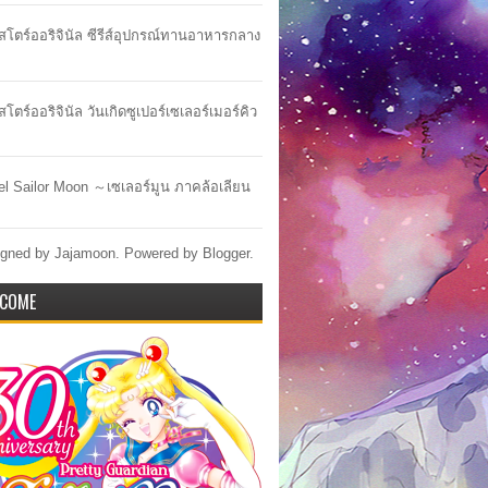
าสโตร์ออริจินัล ซีรีส์อุปกรณ์ทานอาหารกลาง
สโตร์ออริจินัล วันเกิดซูเปอร์เซเลอร์เมอร์คิว
lel Sailor Moon ～เซเลอร์มูน ภาคล้อเลียน
gned by Jajamoon. Powered by
Blogger
.
COME