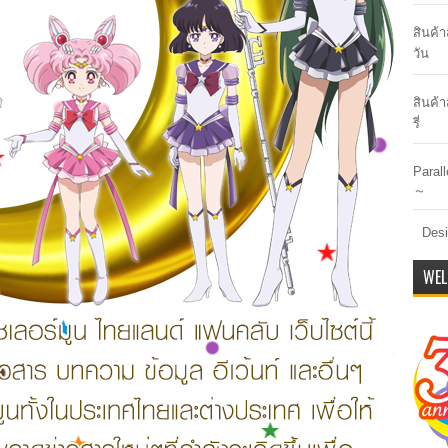
สินค้
วัน
สินค้า
รี่
Paral
～
Desi
WEL