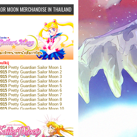
LOR MOON MERCHANDISE IN THAILAND
bulkij
2014
Pretty Guardian Sailor Moon 1
2015
Pretty Guardian Sailor Moon 2
2015
Pretty Guardian Sailor Moon 3
2015
Pretty Guardian Sailor Moon 4
2015
Pretty Guardian Sailor Moon 5
2015
Pretty Guardian Sailor Moon 6
2015
Pretty Guardian Sailor Moon 7
2015
Pretty Guardian Sailor Moon 8
2015
Pretty Guardian Sailor Moon 9
2015
Pretty Guardian Sailor Moon 10
2015
Pretty Guardian Sailor Moon 11
2015
Pretty Guardian Sailor Moon 12
2018
Pretty Guardian Sailor Moon Short
s 1
2018
Pretty Guardian Sailor Moon Short
s 2