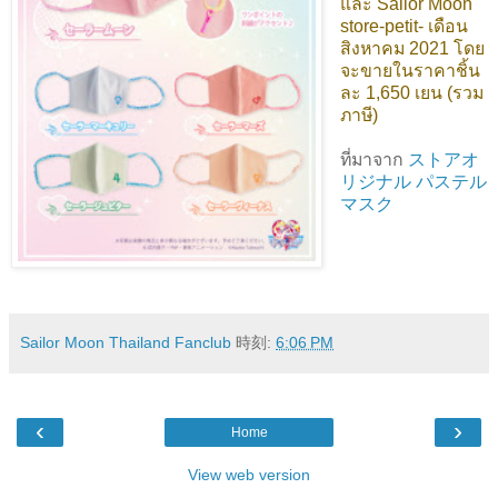
และ Sailor Moon
store-petit- เดือน
สิงหาคม 2021 โดย
จะขายในราคาชิ้น
ละ 1,650 เยน (รวม
ภาษี)
ที่มาจาก
ストアオ
リジナル パステル
マスク
Sailor Moon Thailand Fanclub
時刻:
6:06 PM
‹
›
Home
View web version