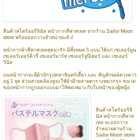
สินค้าสโตร์ออริจินัล หน้ากากสีพาสเทล จากร้าน Sailor Moon
store พร้อมออกวางจำหน่ายแล้ว!
หน้ากากผ้าสีพาสเทลสุดน่ารัก มีทั้งหมด 5 แบบ ได้แก่ เซเลอร์มูน
เซเลอร์เมอร์คิวรี่ เซเลอร์มาร์ส เซเลอร์จูปิเตอร์ และ เซเลอร์
วีนัส
บนหน้ากากจะมีผ้าปักรูปคทาจันทร์เสี้ยว และ สัญลักษณ์ดวงดาว
อยู่ 1 จุด ส่วนสายคล้องหูจะใช้ผ้าฝ้ายลายตารางหมากรุก ขนาด
ของหน้ากากถูกออกแบบมาให้พอเหมาะกับใบหน้าของผู้หญิง
สินค้าสโตร์ออริจิ
นัล หน้ากากสีพาส
เทล จะออกวาง
จำหน่ายผ่านร้าน
Sailor Moon store