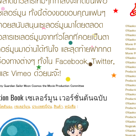
©Naoko 
©Naoko 
©Naoko 
©Naoko 
Movie P
©Naoko 
Movie P
©Naoko 
©Naoko
©Naoko 
Product
©Naoko 
Product
©Naoko 
Product
ation Book เซเลอร์มูน เวอร์ชั่นต้นฉบับ
©Naoko 
Product
©Naoko 
โคดันฉะ
,
เซเลอร์มูน
,
ประเทศญี่ปุ่น
,
สินค้า
,
หนังสือ
Product
©Naoko 
Product
©Naoko 
Nogizak
©Naoko 
Nogizak