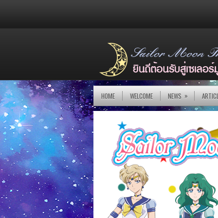
»
HOME
WELCOME
NEWS
ARTIC