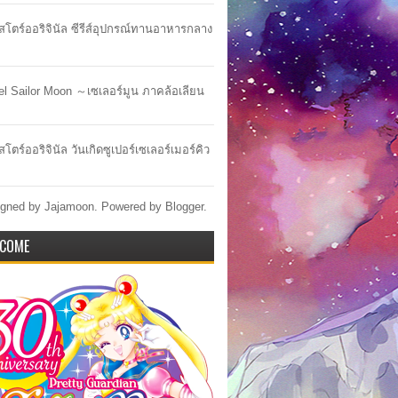
าสโตร์ออริจินัล ซีรีส์อุปกรณ์ทานอาหารกลาง
lel Sailor Moon ～เซเลอร์มูน ภาคล้อเลียน
สโตร์ออริจินัล วันเกิดซูเปอร์เซเลอร์เมอร์คิว
gned by Jajamoon. Powered by
Blogger
.
COME