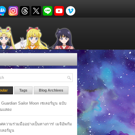
pular
Tags
Blog Archives
y Guardian Sailor Moon เซเลอร์มูน ฉบับ
นแสดง
ศความร่วมมืออย่างเป็นทางการ! เมจิอัพกัม
เซเลอร์มูน