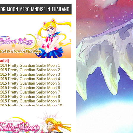
LOR MOON MERCHANDISE IN THAILAND
bulkij
2014
Pretty Guardian Sailor Moon 1
2015
Pretty Guardian Sailor Moon 2
2015
Pretty Guardian Sailor Moon 3
2015
Pretty Guardian Sailor Moon 4
2015
Pretty Guardian Sailor Moon 5
2015
Pretty Guardian Sailor Moon 6
2015
Pretty Guardian Sailor Moon 7
2015
Pretty Guardian Sailor Moon 8
2015
Pretty Guardian Sailor Moon 9
2015
Pretty Guardian Sailor Moon 10
2015
Pretty Guardian Sailor Moon 11
2015
Pretty Guardian Sailor Moon 12
2018
Pretty Guardian Sailor Moon Short
s 1
2018
Pretty Guardian Sailor Moon Short
s 2