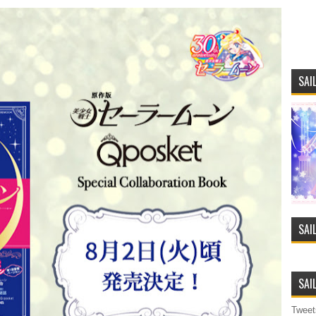
SAI
SAI
SAI
Tweet