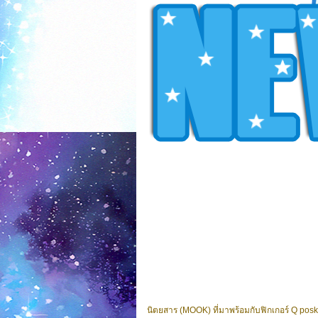
นิตยสาร (MOOK) ที่มาพร้อมกับฟิกเกอร์ Q poske