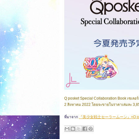
Q posket Special Collaboration Book เซเลอร์ม
2 สิงหาคม 2022 โดยจะขายในราคาเล่มละ 3,85
ที่มาจาก
『美少女戦士セーラームーン』×Q po