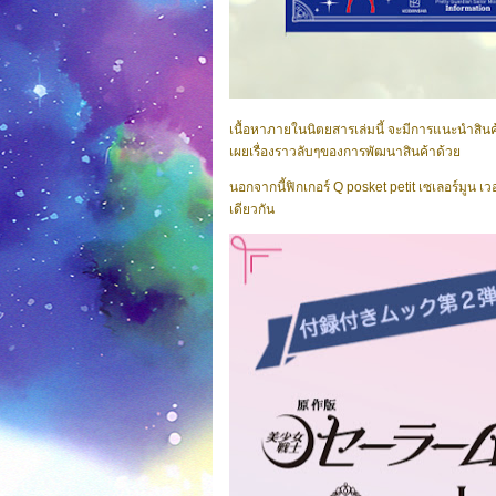
เนื้อหาภายในนิตยสารเล่มนี้ จะมีการแนะนำสินค้า 
เผยเรื่องราวลับๆของการพัฒนาสินค้าด้วย
นอกจากนี้ฟิกเกอร์ Q posket petit เซเลอร์มูน เ
เดียวกัน