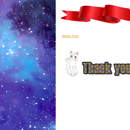
Newer Post