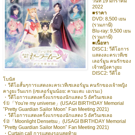
วันที่ 19 มกราคม
2022
■ราคา
DVD: 8,500 เยน
(รวมภาษี)
Blu-ray: 9,500 เยน
(รวมภาษี)
■เนื้อหา
DISC1: วีดีโอการ
แสดงละครเวทีเซ
เลอร์มูน คนรักของ
เจ้าหญิงคางูยะ
DISC2: วีดีโอ
โบนัส
・วีดีโอสั้นๆการแสดงละครเวทีเซเลอร์มูน คนรักของเจ้าหญิง
คางูยะวันแรก (เซเลอร์มูนน้อย: คามะตะ เอเรนะ)
・วีดีโอการแสดงครั้งแรกของนักแสดง 5 อัศวินเซเลอ
ร์①「You're my universe」(USAGI BIRTHDAY Memorial
"Pretty Guardian Sailor Moon" Fan Meeting 2021)
・วีดีโอการแสดงครั้งแรกของนักแสดง 5 อัศวินเซเลอ
ร์②「Moonlight Densetsu」(USAGI BIRTHDAY Memorial
"Pretty Guardian Sailor Moon" Fan Meeting 2021)
・Curtain call การแสดงรอบสุดท้าย