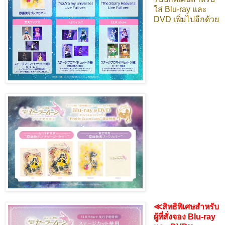
ใส่ Blu-ray และ
DVD เพิ่มไปอีกด้วย
≪สิทธิพิเศษสำหรับ
ผู้ที่สั่งจอง Blu-ray