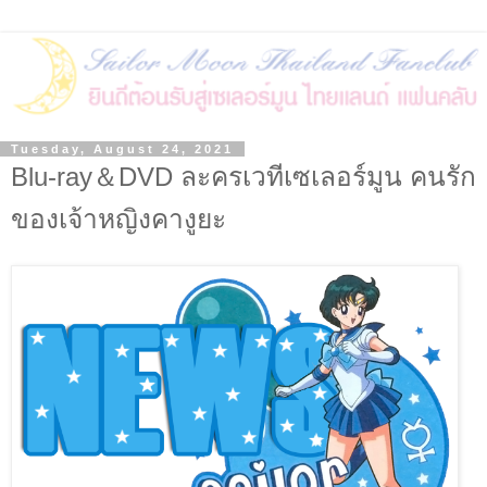
Tuesday, August 24, 2021
Blu-ray＆DVD ละครเวทีเซเลอร์มูน คนรัก
ของเจ้าหญิงคางูยะ