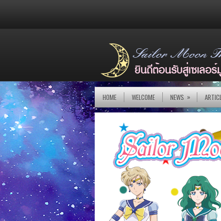
»
HOME
WELCOME
NEWS
ARTIC