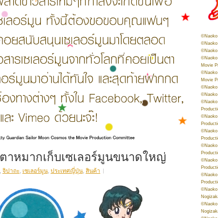
©Naoko 
©Naoko 
©Naoko 
©Naoko 
Movie P
©Naoko 
Movie P
©Naoko 
©Naoko
©Naoko 
Product
©Naoko 
Product
©Naoko 
Product
©Naoko 
ตุ๊กตาหมากเก็บเซเลอร์มูนขนาดใหญ่
Product
©Naoko 
Product
,
จิปาถะ
,
เซเลอร์มูน
,
ประเทศญี่ปุ่น
,
สินค้า
©Naoko 
Product
©Naoko 
Nogizak
©Naoko 
Nogizak