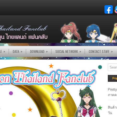
»
»
»
»
»
LE
DATA
DOWNLOAD
SOCIAL NETWORK
CONTACT STAFF
Po
Prett
ภาคค
สินค้
วัน