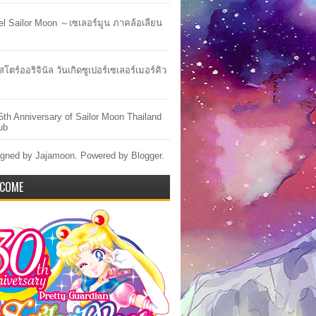
lel Sailor Moon ～เซเลอร์มูน ภาคล้อเลียน
สโตร์ออริจินัล วันเกิดซูเปอร์เซเลอร์เมอร์คิว
5th Anniversary of Sailor Moon Thailand
ub
gned by Jajamoon. Powered by
Blogger
.
COME