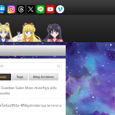
pular
Tags
Blog Archives
y Guardian Sailor Moon เซเลอร์มูน ฉบับ
นแสดง
าสโตร์ออริจินัล ซีรีส์อุปกรณ์ทานอาหารกลาง