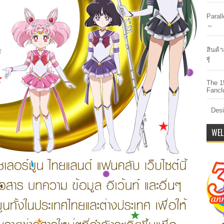
Paral
～
สินค้า
รี่
The 1
Fancl
Desi
WEL