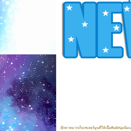
ตุ๊กตาหมากเก็บเซเลอร์มูนที่ให้เนื้อสัมผัสนุ่ม