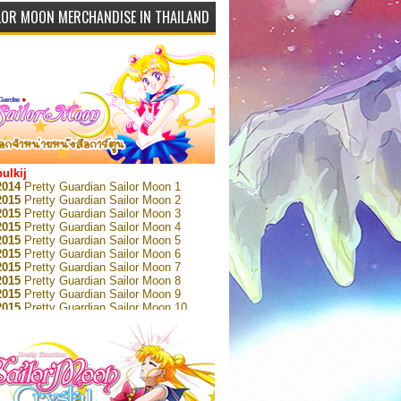
LOR MOON MERCHANDISE IN THAILAND
bulkij
2014
Pretty Guardian Sailor Moon 1
2015
Pretty Guardian Sailor Moon 2
2015
Pretty Guardian Sailor Moon 3
2015
Pretty Guardian Sailor Moon 4
2015
Pretty Guardian Sailor Moon 5
2015
Pretty Guardian Sailor Moon 6
2015
Pretty Guardian Sailor Moon 7
2015
Pretty Guardian Sailor Moon 8
2015
Pretty Guardian Sailor Moon 9
2015
Pretty Guardian Sailor Moon 10
2015
Pretty Guardian Sailor Moon 11
2015
Pretty Guardian Sailor Moon 12
2018
Pretty Guardian Sailor Moon Short
s 1
2018
Pretty Guardian Sailor Moon Short
s 2