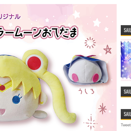
SAI
SAI
SAI
Tweet