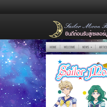
»
HOME
WELCOME
NEWS
ARTIC