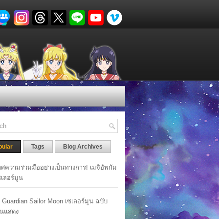
pular
Tags
Blog Archives
ศความร่วมมืออย่างเป็นทางการ! เมจิอัพกัม
เซเลอร์มูน
y Guardian Sailor Moon เซเลอร์มูน ฉบับ
นแสดง