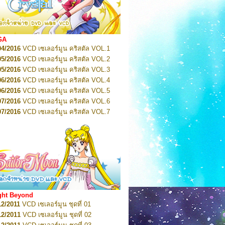
2022
Pretty Guardian Sailor Moon Eternal
n 1
2022
Pretty Guardian Sailor Moon Eternal
n 2
2022
Pretty Guardian Sailor Moon Eternal
GA
n 3
04/2016
VCD เซเลอร์มูน คริสตัล VOL.1
2022
Pretty Guardian Sailor Moon Eternal
n 4
05/2016
VCD เซเลอร์มูน คริสตัล VOL.2
2022
Pretty Guardian Sailor Moon Eternal
05/2016
VCD เซเลอร์มูน คริสตัล VOL.3
n 5
06/2016
VCD เซเลอร์มูน คริสตัล VOL.4
2022
Pretty Guardian Sailor Moon Eternal
n 6
06/2016
VCD เซเลอร์มูน คริสตัล VOL.5
2022
Pretty Guardian Sailor Moon Eternal
07/2016
VCD เซเลอร์มูน คริสตัล VOL.6
n 7
2023
07/2016
Pretty Guardian Sailor Moon Eternal
VCD เซเลอร์มูน คริสตัล VOL.7
n 8
07/2016
VCD เซเลอร์มูน คริสตัล VOL.8
2023
Pretty Guardian Sailor Moon Eternal
07/2016
VCD เซเลอร์มูน คริสตัล VOL.9
n 9
2023
Pretty Guardian Sailor Moon Eternal
07/2016
VCD เซเลอร์มูน คริสตัล VOL.10
n 10
08/2016
VCD เซเลอร์มูน คริสตัล VOL.11
 2026
Code Name: Sailor V 1
 2026
08/2016
Code Name: Sailor V 2
VCD เซเลอร์มูน คริสตัล VOL.12
08/2016
VCD เซเลอร์มูน คริสตัล VOL.13
05/2016
DVD เซเลอร์มูน คริสตัล VOL.1
ght Beyond
07/2016
DVD เซเลอร์มูน คริสตัล VOL.2
12/2011
VCD เซเลอร์มูน ชุดที่ 01
08/2016
DVD เซเลอร์มูน คริสตัล VOL.3
12/2011
VCD เซเลอร์มูน ชุดที่ 02
09/2016
DVD เซเลอร์มูน คริสตัล VOL.4