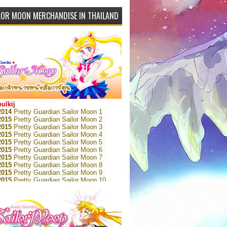
LOR MOON MERCHANDISE IN THAILAND
bulkij
2014
Pretty Guardian Sailor Moon 1
2015
Pretty Guardian Sailor Moon 2
2015
Pretty Guardian Sailor Moon 3
2015
Pretty Guardian Sailor Moon 4
2015
Pretty Guardian Sailor Moon 5
2015
Pretty Guardian Sailor Moon 6
2015
Pretty Guardian Sailor Moon 7
2015
Pretty Guardian Sailor Moon 8
2015
Pretty Guardian Sailor Moon 9
2015
Pretty Guardian Sailor Moon 10
2015
Pretty Guardian Sailor Moon 11
2015
Pretty Guardian Sailor Moon 12
2018
Pretty Guardian Sailor Moon Short
s 1
2018
Pretty Guardian Sailor Moon Short
s 2