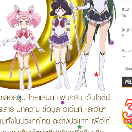
สินค้
วัน
สินค้า
รี่
Paral
～
Desi
WEL