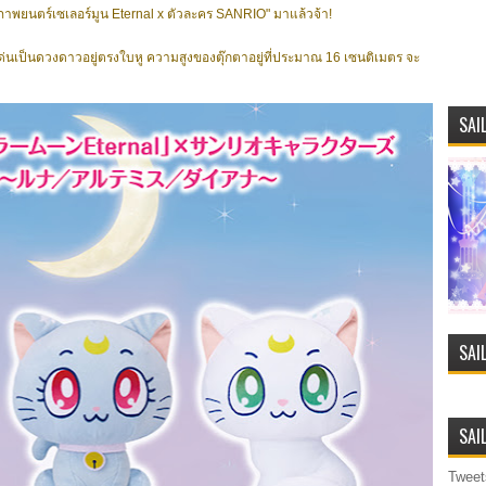
า "ภาพยนตร์เซเลอร์มูน Eternal x ตัวละคร SANRIO" มาแล้วจ้า!
ุดเด่นเป็นดวงดาวอยู่ตรงใบหู ความสูงของตุ๊กตาอยู่ที่ประมาณ 16 เซนติเมตร จะ
SAI
SAI
SAI
Tweet