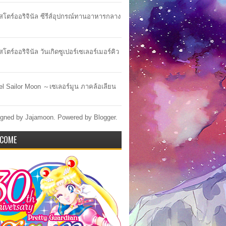
าสโตร์ออริจินัล ซีรีส์อุปกรณ์ทานอาหารกลาง
สโตร์ออริจินัล วันเกิดซูเปอร์เซเลอร์เมอร์คิว
lel Sailor Moon ～เซเลอร์มูน ภาคล้อเลียน
gned by Jajamoon. Powered by
Blogger
.
COME