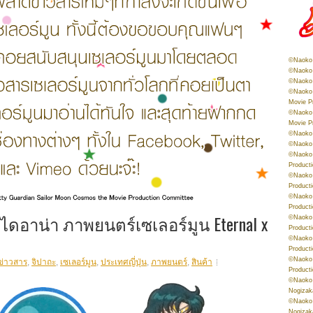
©Naoko 
©Naoko 
©Naoko 
©Naoko 
Movie P
©Naoko 
Movie P
©Naoko 
©Naoko
©Naoko 
Product
©Naoko 
Product
©Naoko 
Product
 / ไดอาน่า ภาพยนตร์เซเลอร์มูน Eternal x
©Naoko 
Product
©Naoko 
Product
©Naoko 
ข่าวสาร
,
จิปาถะ
,
เซเลอร์มูน
,
ประเทศญี่ปุ่น
,
ภาพยนตร์
,
สินค้า
Product
©Naoko 
Nogizak
©Naoko 
Nogizak