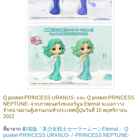
Q posket-PRINCESS URANUS- และ Q posket-PRINCESS
NEPTUNE- จากภาพยนตร์เซเลอร์มูน Eternal จะออกวาง
จำหน่ายผ่านตู้เครนเกมทั่วประเทศญี่ปุ่นวันที่ 10 พฤศจิกายน
2022
ที่มาจาก
劇場版「美少女戦士セーラームーンEternal」 Q
posket-PRINCESS URANUS- / -PRINCESS NEPTUNE-