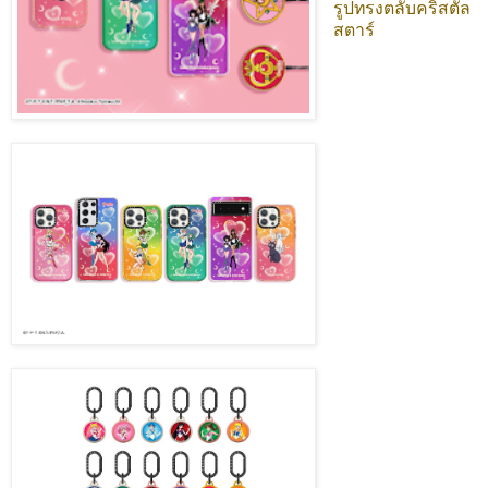
รูปทรงตลับคริสตัล
สตาร์