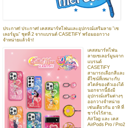
ประกาศ! ประกาศ! เคสสมาร์ทโฟนและอุปกรณ์เสริมลาย "เซ
เลอร์มูน" ชุดที่ 2 จากแบรนด์ CASETiFY พร้อมออกวาง
จำหน่ายแล้วจ้า!
เคสสมาร์ทโฟน
ลายเซเลอร์มูนจาก
แบรนด์
CASETiFY
สามารถเลือกสีและ
ดีไซน์ที่เหมาะกับ
สไตล์ของตัวเองได้
นอกจากนี้ยังมี
อุปกรณ์เสริมต่างๆ
ออกวางจำหน่าย
เช่นเดียวกัน อาทิ ที่
ชาร์จไร้สาย,
AirTag และ
เคส
AirPods Pro / Pro2