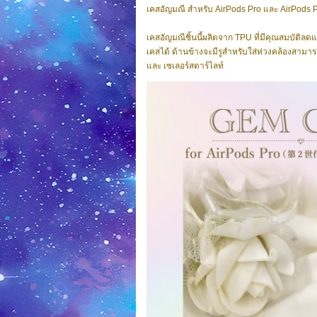
เคสอัญมณี สำหรับ AirPods Pro และ AirPods P
เคสอัญมณีชิ้นนี้ผลิตจาก TPU ที่มีคุณสมบัติ
เคสได้ ด้านข้างจะมีรูสำหรับใส่ห่วงคล้องสามาร
และ เซเลอร์สตาร์ไลท์