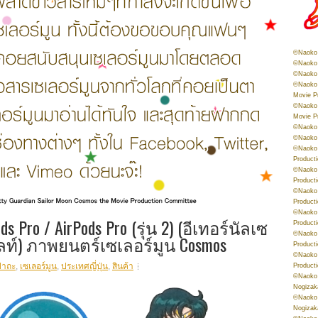
©Naoko 
©Naoko 
©Naoko 
©Naoko 
Movie P
©Naoko 
Movie P
©Naoko 
©Naoko
©Naoko 
Product
©Naoko 
Product
©Naoko 
Product
©Naoko 
Pro / AirPods Pro (รุ่น 2) (อีเทอร์นัลเซ
Product
©Naoko 
ไลท์) ภาพยนตร์เซเลอร์มูน Cosmos
Product
©Naoko 
ปาถะ
,
เซเลอร์มูน
,
ประเทศญี่ปุ่น
,
สินค้า
Product
©Naoko 
Nogizak
©Naoko 
Nogizak