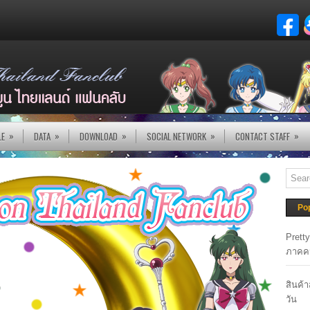
»
»
»
»
»
LE
DATA
DOWNLOAD
SOCIAL NETWORK
CONTACT STAFF
Po
Prett
ภาคค
สินค้
วัน