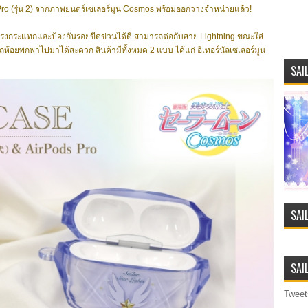
ro (รุ่น 2) จากภาพยนตร์เซเลอร์มูน Cosmos พร้อมออกวางจำหน่ายแล้ว!
ลดแรงกระแทกและป้องกันรอยขีดข่วนได้ดี สามารถต่อกับสาย Lightning ขณะใส่
ถห้อยพกพาไปมาได้สะดวก สินค้ามีทั้งหมด 2 แบบ ได้แก่ อีเทอร์นัลเซเลอร์มูน
SAI
SAI
SAI
Tweet