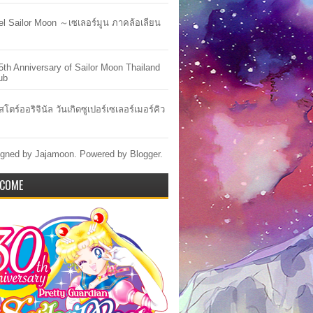
lel Sailor Moon ～เซเลอร์มูน ภาคล้อเลียน
5th Anniversary of Sailor Moon Thailand
ub
สโตร์ออริจินัล วันเกิดซูเปอร์เซเลอร์เมอร์คิว
gned by Jajamoon. Powered by
Blogger
.
COME