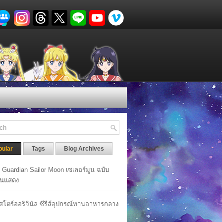
pular
Tags
Blog Archives
y Guardian Sailor Moon เซเลอร์มูน ฉบับ
นแสดง
าสโตร์ออริจินัล ซีรีส์อุปกรณ์ทานอาหารกลาง