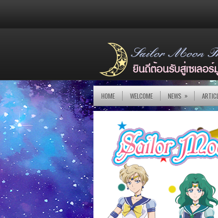
»
HOME
WELCOME
NEWS
ARTIC