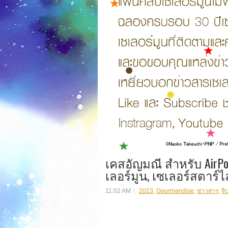
เคสอัญมณี สำหรับ AirPods 
เลอร์มูน, เซเลอร์สตาร์
11:02 AM
2023
,
Gourmandise
,
ข่าวสาร
,
จิ