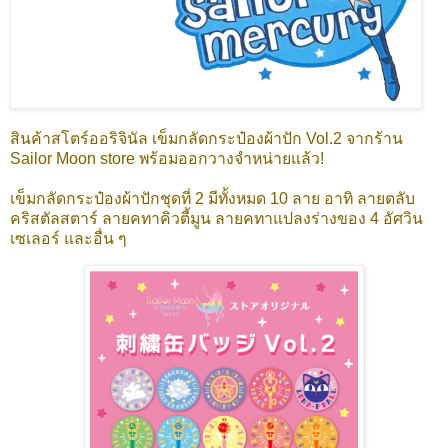
สินค้าสโตร์ออริจินัล เข็มกลัดกระป๋องผ้าปัก Vol.2 จากร้าน
Sailor Moon store พร้อมออกวางจำหน่ายแล้ว!
เข็มกลัดกระป๋องผ้าปักชุดที่ 2 มีทั้งหมด 10 ลาย อาทิ ลายตลับ
คริสตัลสตาร์ ลายคทาคิวตี้มูน ลายคทาแปลงร่างของ 4 อัศวิน
เซเลอร์ และอื่น ๆ