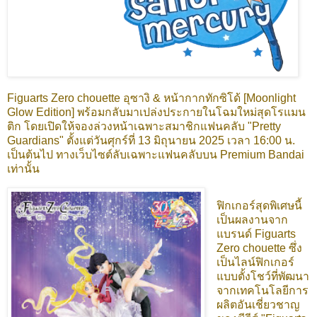
Figuarts Zero chouette อุซางิ & หน้ากากทักซิโด้ [Moonlight
Glow Edition] พร้อมกลับมาเปล่งประกายในโฉมใหม่สุดโรแมน
ติก โดยเปิดให้จองล่วงหน้าเฉพาะสมาชิกแฟนคลับ "Pretty
Guardians" ตั้งแต่วันศุกร์ที่ 13 มิถุนายน 2025 เวลา 16:00 น.
เป็นต้นไป ทางเว็บไซต์ลับเฉพาะแฟนคลับบน Premium Bandai
เท่านั้น
ฟิกเกอร์สุดพิเศษนี้
เป็นผลงานจาก
แบรนด์ Figuarts
Zero chouette ซึ่ง
เป็นไลน์ฟิกเกอร์
แบบตั้งโชว์ที่พัฒนา
จากเทคโนโลยีการ
ผลิตอันเชี่ยวชาญ