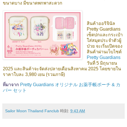
ขนาดบาง มีขนาดพกพาสะดวก
สินค้าออริจินัล
Pretty Guardians
เซ็ตปกและกระเป๋า
ใส่สมุดประจำตัวผู้
ป่วย
จะเริ่มเปิดจอง
สินค้าผ่านเว็บไซต์
Pretty Guardians
วันที่ 5 มิถุนายน
2025 และสินค้าจะจัดส่งปลายเดือนสิงหาคม 2025 โดยขายใน
ราคาใบละ 3,980 เยน (รวมภาษี)
ที่มาจาก
Pretty Guardians オリジナル お薬手帳ポーチ & カ
バー セット
Sailor Moon Thailand Fanclub
時刻:
9:43 AM