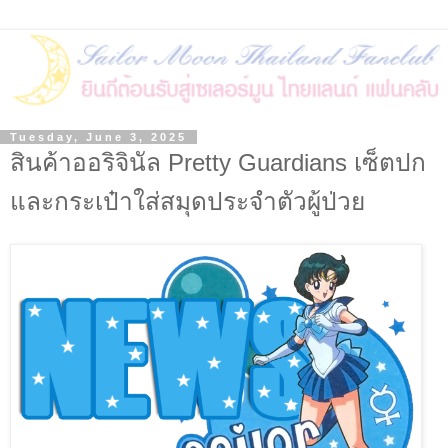
Tuesday, June 3, 2025
สินค้าออริจินัล Pretty Guardians เซ็ตปก
และกระเป๋าใส่สมุดประจำตัวผู้ป่วย