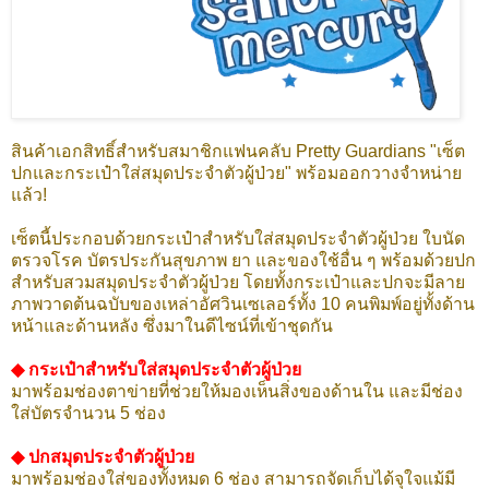
สินค้าเอกสิทธิ์สำหรับสมาชิกแฟนคลับ Pretty Guardians "เซ็ต
ปกและกระเป๋าใส่สมุดประจำตัวผู้ป่วย" พร้อมออกวางจำหน่าย
แล้ว!
เซ็ตนี้ประกอบด้วยกระเป๋าสำหรับใส่สมุดประจำตัวผู้ป่วย ใบนัด
ตรวจโรค บัตรประกันสุขภาพ ยา และของใช้อื่น ๆ พร้อมด้วยปก
สำหรับสวมสมุดประจำตัวผู้ป่วย โดยทั้งกระเป๋าและปกจะมีลาย
ภาพวาดต้นฉบับของเหล่าอัศวินเซเลอร์ทั้ง 10 คนพิมพ์อยู่ทั้งด้าน
หน้าและด้านหลัง ซึ่งมาในดีไซน์ที่เข้าชุดกัน
◆ กระเป๋าสำหรับใส่สมุดประจำตัวผู้ป่วย
มาพร้อมช่องตาข่ายที่ช่วยให้มองเห็นสิ่งของด้านใน และมีช่อง
ใส่บัตรจำนวน 5 ช่อง
◆ ปกสมุดประจำตัวผู้ป่วย
มาพร้อมช่องใส่ของทั้งหมด 6 ช่อง สามารถจัดเก็บได้จุใจแม้มี