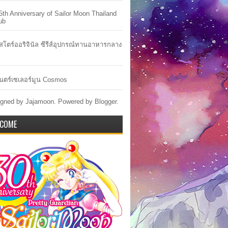
5th Anniversary of Sailor Moon Thailand
ub
าสโตร์ออริจินัล ซีรีส์อุปกรณ์ทานอาหารกลาง
ตร์เซเลอร์มูน Cosmos
gned by Jajamoon. Powered by
Blogger
.
COME