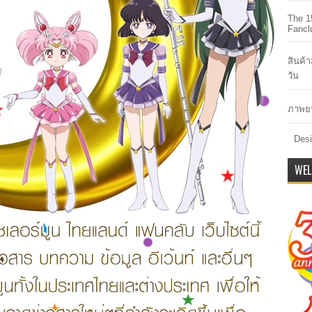
The 1
Fancl
สินค้
วัน
ภาพยน
Desi
WEL