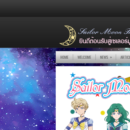
»
HOME
WELCOME
NEWS
ARTIC