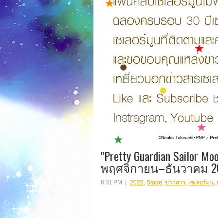
"Pretty Guardian Sailor 
พฤศจิกายน–ธันวาคม 2
8:31 PM
2025
,
Stage
,
ข่าวสาร
,
เซเลอร์มูน
,