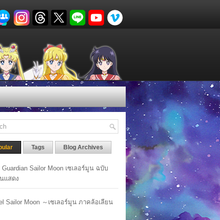
pular
Tags
Blog Archives
y Guardian Sailor Moon เซเลอร์มูน ฉบับ
นแสดง
lel Sailor Moon ～เซเลอร์มูน ภาคล้อเลียน