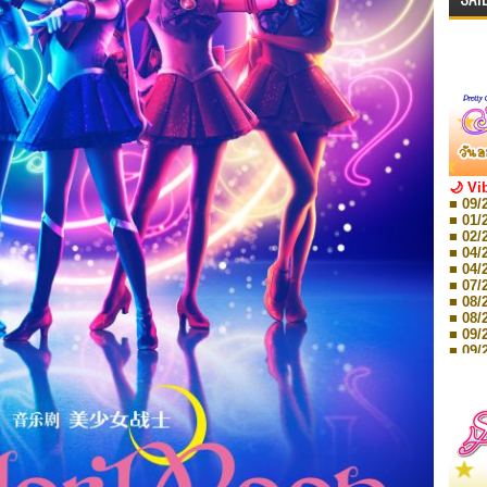
🌙 Vi
■ 09/
■ 01/
■ 02/
■ 04/
■ 04/
■ 07/
■ 08/
■ 08/
■ 09/
■ 09/
■ 10/
■ 10/
■ 08/
Storie
■ 09/
Storie
■ 01/
Editio