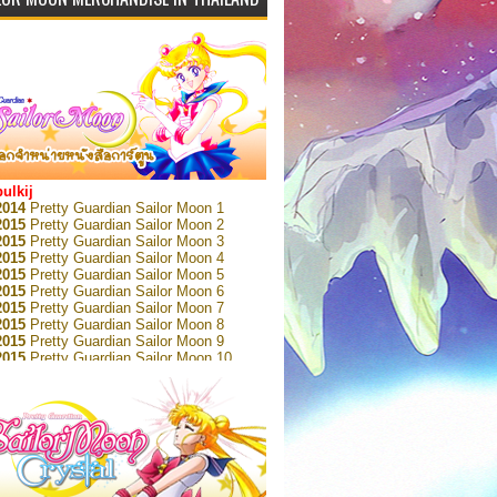
bulkij
2014
Pretty Guardian Sailor Moon 1
2015
Pretty Guardian Sailor Moon 2
2015
Pretty Guardian Sailor Moon 3
2015
Pretty Guardian Sailor Moon 4
2015
Pretty Guardian Sailor Moon 5
2015
Pretty Guardian Sailor Moon 6
2015
Pretty Guardian Sailor Moon 7
2015
Pretty Guardian Sailor Moon 8
2015
Pretty Guardian Sailor Moon 9
2015
Pretty Guardian Sailor Moon 10
2015
Pretty Guardian Sailor Moon 11
2015
Pretty Guardian Sailor Moon 12
2018
Pretty Guardian Sailor Moon Short
s 1
2018
Pretty Guardian Sailor Moon Short
s 2
2022
Pretty Guardian Sailor Moon Eternal
n 1