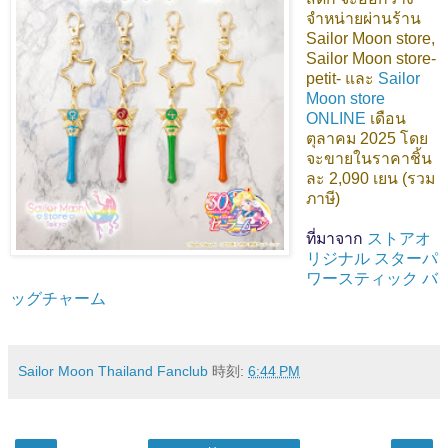
จำหน่ายผ่านร้าน
Sailor Moon store,
Sailor Moon store-
petit- และ
Sailor
Moon store
ONLINE
เดือน
ตุลาคม 2025 โดย
จะขายในราคาชิ้น
ละ 2,090 เยน (รวม
ภาษี)
ที่มาจาก
ストアオ
リジナル スターパ
ワースティック バ
ッグチャーム
Sailor Moon Thailand Fanclub
時刻:
6:44 PM