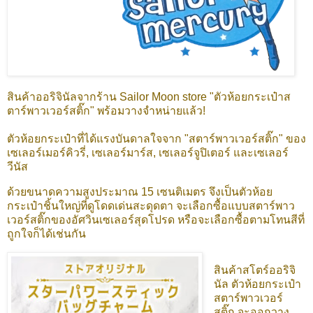
สินค้าออริจินัลจากร้าน Sailor Moon store "ตัวห้อยกระเป๋าส
ตาร์พาวเวอร์สติ๊ก" พร้อมวางจำหน่ายแล้ว!
ตัวห้อยกระเป๋าที่ได้แรงบันดาลใจจาก "สตาร์พาวเวอร์สติ๊ก" ของ
เซเลอร์เมอร์คิวรี่, เซเลอร์มาร์ส, เซเลอร์จูปิเตอร์ และเซเลอร์
วีนัส
ด้วยขนาดความสูงประมาณ 15 เซนติเมตร จึงเป็นตัวห้อย
กระเป๋าชิ้นใหญ่ที่ดูโดดเด่นสะดุดตา จะเลือกซื้อแบบสตาร์พาว
เวอร์สติ๊กของอัศวินเซเลอร์สุดโปรด หรือจะเลือกซื้อตามโทนสีที่
ถูกใจก็ได้เช่นกัน
สินค้าสโตร์ออริจิ
นัล ตัวห้อยกระเป๋า
สตาร์พาวเวอร์
สติ๊ก
จะออกวาง