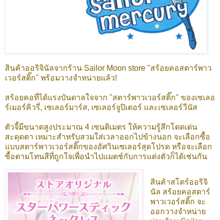
สินค้าออริจินัลจากร้าน Sailor Moon store "สร้อยคอสตาร์พาว
เวอร์สติ๊ก" พร้อมวางจำหน่ายแล้ว!
สร้อยคอที่ได้แรงบันดาลใจจาก "สตาร์พาวเวอร์สติ๊ก" ของเซเลอ
ร์เมอร์คิวรี่, เซเลอร์มาร์ส, เซเลอร์จูปิเตอร์ และเซเลอร์วีนัส
ตัวจี้มีขนาดสูงประมาณ 4 เซนติเมตร ให้ความรู้สึกโดดเด่น
สะดุดตา เหมาะสำหรับสวมใส่เวลาออกไปข้างนอก จะเลือกซื้อ
แบบสตาร์พาวเวอร์สติ๊กของอัศวินเซเลอร์สุดโปรด หรือจะเลือก
ซื้อตามโทนสีที่ถูกใจเพื่อนำไปแมตช์กับการแต่งตัวก็ได้เช่นกัน
สินค้าสโตร์ออริจิ
นัล สร้อยคอสตาร์
พาวเวอร์สติ๊ก
จะ
ออกวางจำหน่าย