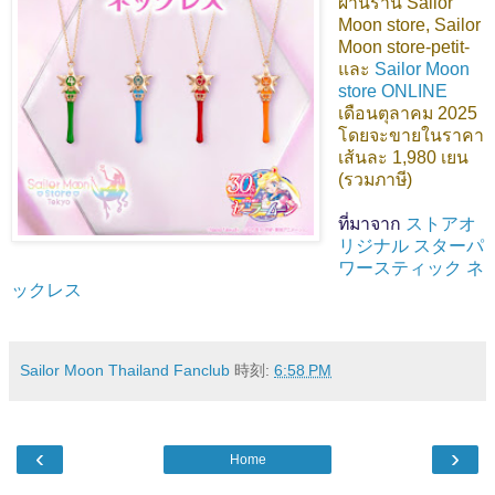
ผ่านร้าน Sailor
Moon store, Sailor
Moon store-petit-
และ
Sailor Moon
store ONLINE
เดือนตุลาคม 2025
โดยจะขายในราคา
เส้นละ 1,980 เยน
(รวมภาษี)
ที่มาจาก
ストアオ
リジナル スターパ
ワースティック ネ
ックレス
Sailor Moon Thailand Fanclub
時刻:
6:58 PM
‹
›
Home