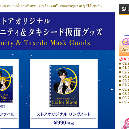
 เม็ด เหมาะทั้งสำหรับทานเองหรือมอบเป็นของขวัญน่ารัก ๆ ก็ได้เช่นกัน
SAI
🌙 Vi
■ 09/
■ 01/
■ 02/
■ 04/
■ 04/
■ 07/
■ 08/
■ 08/
■ 09/
■ 09/
■ 10/
■ 10/
■ 08/
Storie
■ 09/
Storie