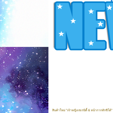
สินค้าใหม่ "เจ้าหญิงเซเรนิตี้ & หน้ากากทักซิโ