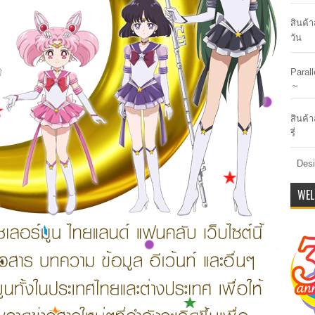
สินค้
วัน
Paral
～
สินค้า
รี่
Desi
WEL