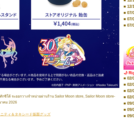
■ 12/
■ 07/
■ 12/
■ 28/
■ 07/
■ 17/
■ 07/
■ 17/
■ 07/
■ 01/
■ 07/
■ 12/
■ 12/
■ 19/
■ 19/
■ 26/
■ 26/
🌙 Ri
■ 02/
■ 02/
■ 02/
■ 02/
■ 08/
■ 02/
■ 08/
ทักซิโด้
จะออกวางจำหน่ายผ่านร้าน Sailor Moon store, Sailor Moon store-
■ 02/
■ 16/
ีนาคม 2026
■ 09/
■ 16/
■ 09/
■ 08/
レニティ＆タキシード仮面グッズ
■ 09/
■ 08/
■ 09/
■ 08/
■ 16/
■ 12/