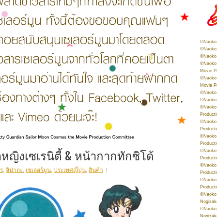
©Naoko 
©Naoko 
©Naoko 
©Naoko 
Movie P
©Naoko 
Movie P
©Naoko 
©Naoko
©Naoko 
Product
©Naoko 
Product
©Naoko 
Product
าหญิงเซเรนิตี้ & หน้ากากทักซิโด้
©Naoko 
Product
©Naoko 
ร
,
จิปาถะ
,
เซเลอร์มูน
,
ประเทศญี่ปุ่น
,
สินค้า
Product
©Naoko 
Product
©Naoko 
Nogizak
©Naoko 
Nogizak