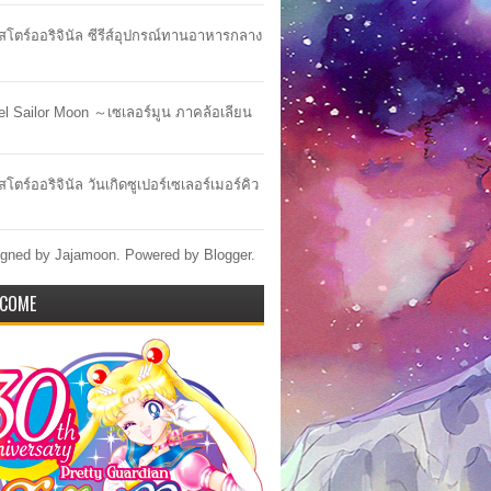
าสโตร์ออริจินัล ซีรีส์อุปกรณ์ทานอาหารกลาง
lel Sailor Moon ～เซเลอร์มูน ภาคล้อเลียน
สโตร์ออริจินัล วันเกิดซูเปอร์เซเลอร์เมอร์คิว
gned by Jajamoon. Powered by
Blogger
.
COME