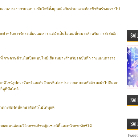
าพบรรยากาศสุดประทับใจที่ทั้งคู่กุมมือกันท่ามกลางท้องฟ้าที่พร่างพรายไป
าะสำหรับการจัดระเบียบเอกสาร แต่ยังเป็นไอเทมที่เหมาะสำหรับการสะสมอีก
SAI
กที่ กระดาษด้านในเป็นแบบไม่มีเส้น เหมาะสำหรับจดบันทึก วางแผนตาราง
ยดีไซน์รูปดวงจันทร์และตัวอักษรที่เปล่งประกายแบบเมทัลลิก จะนำไปติดตก
ดูดีมีสไตล์
SAI
ดกะทัดรัดที่พกพาติดตัวไปได้ทุกที่
SAI
วยสแตนด์อะคริลิกภาพเจ้าหญิงเซเรนิตี้และหน้ากากทักซิโด้
Tweet