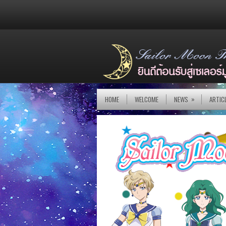
»
HOME
WELCOME
NEWS
ARTIC