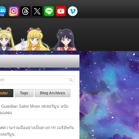
pular
Tags
Blog Archives
y Guardian Sailor Moon เซเลอร์มูน ฉบับ
นแสดง
ศความร่วมมืออย่างเป็นทางการ! เมจิอัพกัม
เซเลอร์มูน