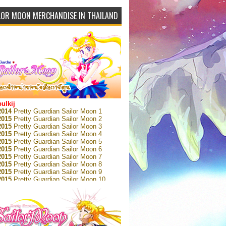
LOR MOON MERCHANDISE IN THAILAND
bulkij
2014
Pretty Guardian Sailor Moon 1
2015
Pretty Guardian Sailor Moon 2
2015
Pretty Guardian Sailor Moon 3
2015
Pretty Guardian Sailor Moon 4
2015
Pretty Guardian Sailor Moon 5
2015
Pretty Guardian Sailor Moon 6
2015
Pretty Guardian Sailor Moon 7
2015
Pretty Guardian Sailor Moon 8
2015
Pretty Guardian Sailor Moon 9
2015
Pretty Guardian Sailor Moon 10
2015
Pretty Guardian Sailor Moon 11
2015
Pretty Guardian Sailor Moon 12
2018
Pretty Guardian Sailor Moon Short
s 1
2018
Pretty Guardian Sailor Moon Short
s 2