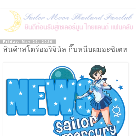
Friday, May 29, 2026
สินค้าสโตร์ออริจินัล กิ๊บหนีบผมอะซิเตท