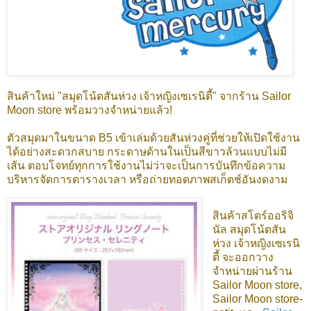
สินค้าใหม่ "สมุดโน้ตสันห่วง เจ้าหญิงเซเรนิตี้" จากร้าน Sailor
Moon store พร้อมวางจำหน่ายแล้ว!
ตัวสมุดมาในขนาด B5 เข้าเล่มด้วยสันห่วงคู่ที่ช่วยให้เปิดใช้งาน
ได้อย่างสะดวกสบาย กระดาษด้านในเป็นสีขาวล้วนแบบไม่มี
เส้น ตอบโจทย์ทุกการใช้งานไม่ว่าจะเป็นการบันทึกข้อความ
บริหารจัดการตารางเวลา หรือถ่ายทอดภาพสเก็ตช์อันงดงาม
สินค้าสโตร์ออริจิ
นัล สมุดโน้ตสัน
ห่วง เจ้าหญิงเซเรนิ
ตี้
จะออกวาง
จำหน่ายผ่านร้าน
Sailor Moon store,
Sailor Moon store-