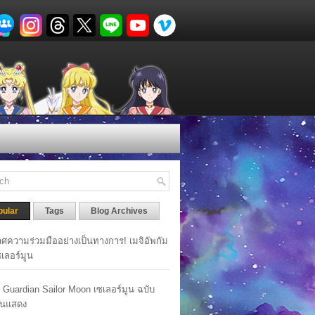
pular
Tags
Blog Archives
ศความร่วมมืออย่างเป็นทางการ! เมจิอัพกัม
เซเลอร์มูน
y Guardian Sailor Moon เซเลอร์มูน ฉบับ
นแสดง