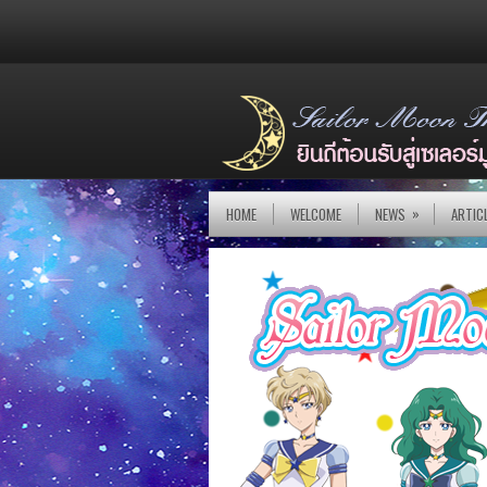
»
HOME
WELCOME
NEWS
ARTIC