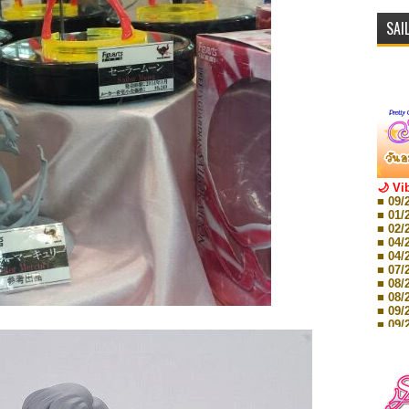
SAI
🌙 Vi
■ 09/
■ 01/
■ 02/
■ 04/
■ 04/
■ 07/
■ 08/
■ 08/
■ 09/
■ 09/
■ 10/
■ 10/
■ 08/
Storie
■ 09/
Storie