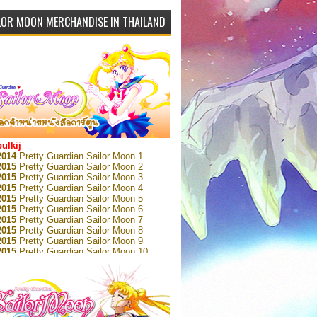
LOR MOON MERCHANDISE IN THAILAND
bulkij
2014
Pretty Guardian Sailor Moon 1
2015
Pretty Guardian Sailor Moon 2
2015
Pretty Guardian Sailor Moon 3
2015
Pretty Guardian Sailor Moon 4
2015
Pretty Guardian Sailor Moon 5
2015
Pretty Guardian Sailor Moon 6
2015
Pretty Guardian Sailor Moon 7
2015
Pretty Guardian Sailor Moon 8
2015
Pretty Guardian Sailor Moon 9
2015
Pretty Guardian Sailor Moon 10
2015
Pretty Guardian Sailor Moon 11
2015
Pretty Guardian Sailor Moon 12
2018
Pretty Guardian Sailor Moon Short
s 1
2018
Pretty Guardian Sailor Moon Short
s 2