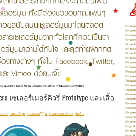
©Naoko 
©Naoko 
©Naoko 
©Naoko 
Movie P
©Naoko 
Movie P
©Naoko 
©Naoko
©Naoko 
Product
©Naoko 
Product
©Naoko 
Product
ro เซเลอร์เมอร์คิวรี่ Prototype และเสื้อ
©Naoko 
Product
©Naoko 
Product
©Naoko 
าวสาร
,
เซเลอร์มูน
,
ประเทศญี่ปุ่น
,
ประเทศอเมริกา
,
สินค้า
Product
©Naoko 
Nogizak
©Naoko 
Nogizak