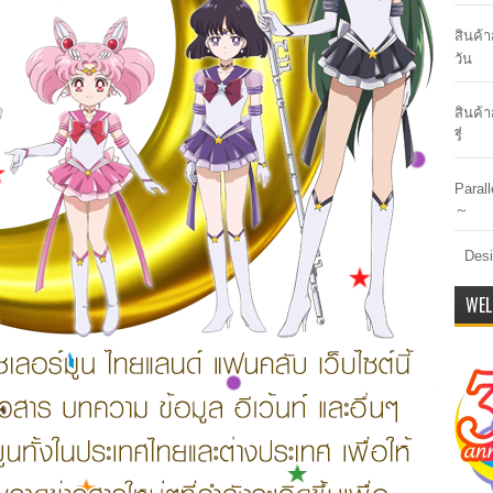
สินค้
วัน
สินค้า
รี่
Paral
～
Desi
WEL