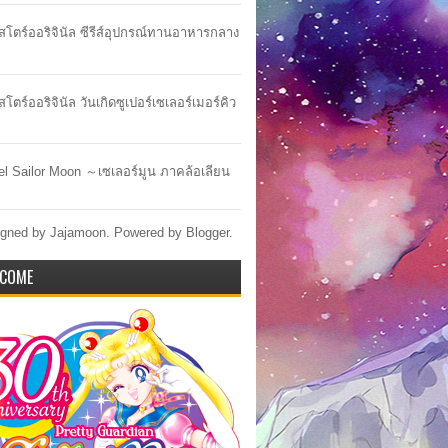
าสโตร์ออริจินัล ซีรีส์อุปกรณ์ทานอาหารกลาง
สโตร์ออริจินัล วันเกิดซูเปอร์เซเลอร์เมอร์คิว
lel Sailor Moon ～เซเลอร์มูน ภาคล้อเลียน
gned by Jajamoon. Powered by
Blogger
.
COME