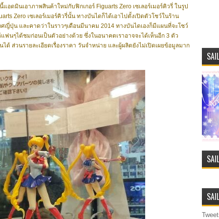
ดมินเอาภาพสินค้าใหม่กับฟิกเกอร์ Figuarts Zero เซเลอร์เมอร์คิวรี่ ในรูป
rts Zero เซเลอร์เมอร์คิวรี่นั้น ทางบันไดก็ได้เอาไปตั้งเปิดตัวโชว์ในร้าน
ศญี่ปุ่น และคาดว่าในราวๆเดือนมีนาคม 2014 ทางบันไดเองก็มีแผนที่จะโชว์
ให้แฟนๆได้ชม
ก่อน
เป็นตัว
อย่างด้วย ซึ่งในอนาคตเราอาจจะได้เห็นอีก 3 ตัว
็นได้ ส่วนรายละเอียดเรื่องราคา วันจำหน่าย และผู้ผลิตยังไม่เปิดเผยข้อมูลมาก
SAI
SAI
SAI
Tweet