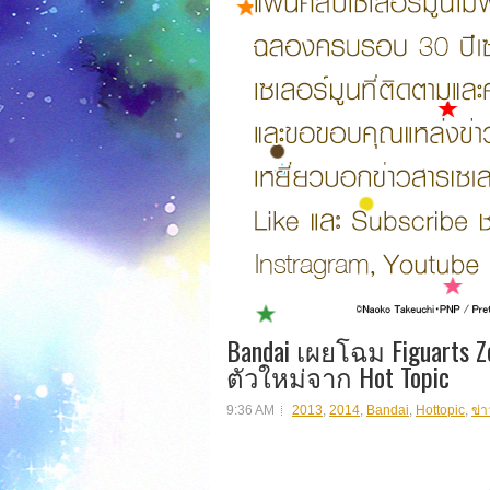
Bandai เผยโฉม Figuarts Ze
ตัวใหม่จาก Hot Topic
9:36 AM
2013
,
2014
,
Bandai
,
Hottopic
,
ข่