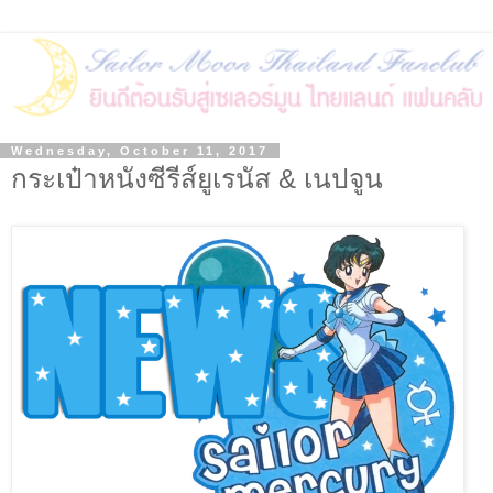
Wednesday, October 11, 2017
กระเป๋าหนังซีรีส์ยูเรนัส & เนปจูน